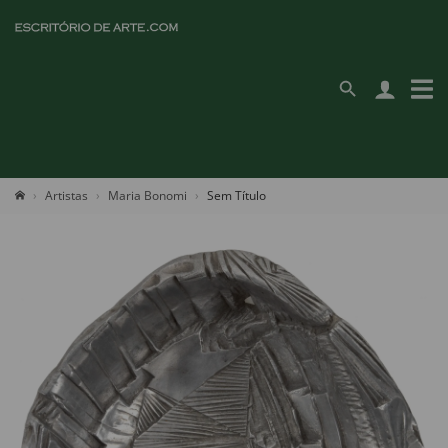
Artistas
Maria Bonomi
Sem Título