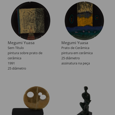
77".
Megumi Yuasa
Megumi Yuasa
Sem Título
Prato de Cerâmica
pintura sobre prato de
pintura em cerâmica
cerâmica
25 diâmetro
1991
assinatura na peça
25 diâmetro
assinatura na peça