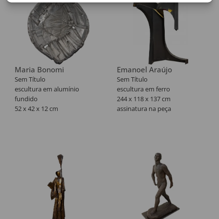
Maria Bonomi
Emanoel Araújo
Sem Título
Sem Título
escultura em alumínio
escultura em ferro
fundido
244 x 118 x 137 cm
52 x 42 x 12 cm
assinatura na peça