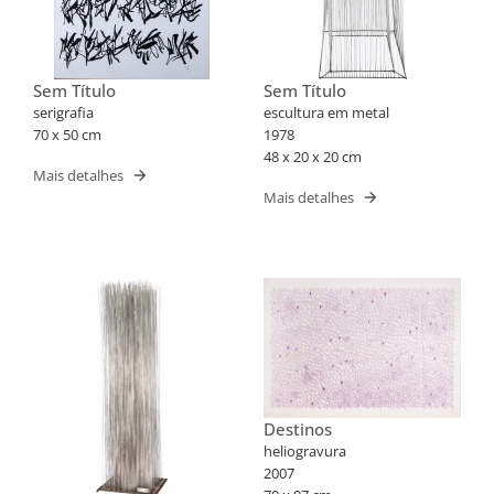
Sem Título
Sem Título
serigrafia
escultura em metal
70 x 50 cm
1978
48 x 20 x 20 cm
Mais detalhes
Mais detalhes
Destinos
heliogravura
2007