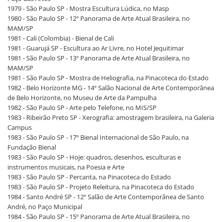
1979 - São Paulo SP - Mostra Escultura Lúdica, no Masp
1980 - São Paulo SP - 12º Panorama de Arte Atual Brasileira, no
MAM/SP
1981 - Cali (Colombia) - Bienal de Cali
1981 - Guarujá SP - Escultura ao Ar Livre, no Hotel Jequitimar
1981 - São Paulo SP - 13º Panorama de Arte Atual Brasileira, no
MAM/SP
1981 - São Paulo SP - Mostra de Heliografia, na Pinacoteca do Estado
1982 - Belo Horizonte MG - 14º Salão Nacional de Arte Contemporânea
de Belo Horizonte, no Museu de Arte da Pampulha
1982 - São Paulo SP - Arte pelo Telefone, no MIS/SP
1983 - Ribeirão Preto SP - Xerografia: amostragem brasileira, na Galeria
Campus
1983 - São Paulo SP - 17º Bienal Internacional de São Paulo, na
Fundação Bienal
1983 - São Paulo SP - Hoje: quadros, desenhos, esculturas e
instrumentos musicais, na Poesia e Arte
1983 - São Paulo SP - Percanta, na Pinacoteca do Estado
1983 - São Paulo SP - Projeto Releitura, na Pinacoteca do Estado
1984 - Santo André SP - 12º Salão de Arte Contemporânea de Santo
André, no Paço Municipal
1984 - São Paulo SP - 15º Panorama de Arte Atual Brasileira, no