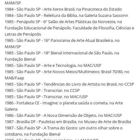
MAM/SP
1984 - São Paulo SP - Arte Xerox Brasil, na Pinacoteca do Estado
1984 - São Paulo SP - Releitura da Bíblia, na Galeria Suzana Sassonn
1985 - Penápolis SP - 6º Salão de Artes Plásticas da Noroeste, na
Fundação Educacional de Penápolis. Faculdade de Filosofia, Ciências e
Letras de Penápolis
1985 - São Paulo SP - 16º Panorama de Arte Atual Brasileira, no
MAM/SP
1985 - São Paulo SP - 18º Bienal Internacional de São Paulo, na
Fundação Bienal
1985 - São Paulo SP - Arte e Tecnologia, no MAC/USP
1985 - São Paulo SP - Arte Novos Meios/Multimeios: Brasil 70/80, no
MAB/Faap
1985 - São Paulo SP - Tendências do Livro de Artista no Brasil, no CCSP
1985 - São Paulo SP - Transcriar, no CCSP
1985 - São Paulo SP - Transcriar, no MAC/USP
1986 - Fortaleza CE - Imagine: o planeta saúda o cometa, na Arte
Galeria
1986 - São Paulo SP - A Nova Dimensão de Objeto, no MAC/USP
1987 - Brasília DF - Paulistas em Brasília, no Museu de Arte de Brasília
1987 - São Paulo SP - A Trama do Gosto: um outro olhar sobre o
cotidiano, na Fundação Bienal