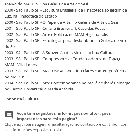
acervo do MAC/USP, na Galeria de Arte do Sesi
2000 - São Paulo SP - Escultura Brasileira: da Pinacoteca ao Jardim da
Luz, na Pinacoteca do Estado
2000 - São Paulo SP - O Papel da Arte, no Galeria de Arte do Sesi
2001 - São Paulo SP - Cultura Brasileira 1, Casa das Rosas
2002 - São Paulo SP - Arte e Política, no MAM Higienópolis
2002 - São Paulo SP - Estratégias para Deslumbrar, na Galeria de Arte
do Sesi
2003 - São Paulo SP - A Subversão dos Meios, no Itaú Cultural
2003 - São Paulo SP - Compressores e Condensadores, no Espaço
MAM - Villa-Lobos
2003 - São Paulo SP - MAC USP 40 Anos: interfaces contemporâneas,
no MAC/USP
2004 - São Paulo SP - Arte Contemporânea no Ateliê de Iberê Camargo,
no Centro Universitário Maria Antonia
Fonte: Itaú Cultural
Você tem sugestões, informações ou alterações
importantes para esta pagina?
Clique aqui para sugerir uma alteração no conteudo e contribuir com
as informações expostas no site.