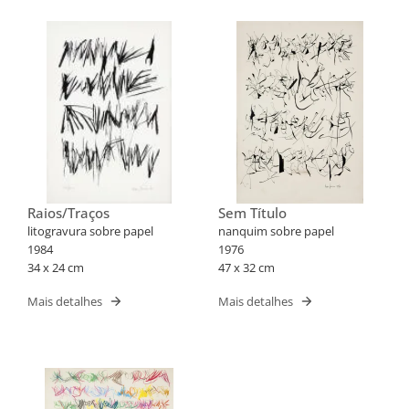
Raios/Traços
Sem Título
litogravura sobre papel
nanquim sobre papel
1984
1976
34 x 24 cm
47 x 32 cm
Mais detalhes
Mais detalhes