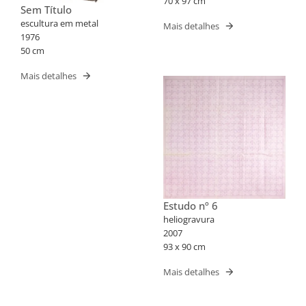
70 x 97 cm
Sem Título
escultura em metal
Mais detalhes
1976
50 cm
Mais detalhes
Estudo nº 6
heliogravura
2007
93 x 90 cm
Mais detalhes