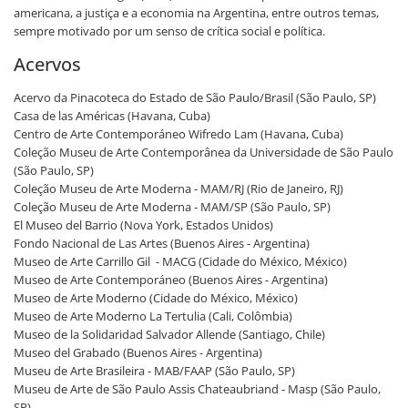
americana, a justiça e a economia na Argentina, entre outros temas,
sempre motivado por um senso de crítica social e política.
Acervos
Acervo da Pinacoteca do Estado de São Paulo/Brasil (São Paulo, SP)
Casa de las Américas (Havana, Cuba)
Centro de Arte Contemporáneo Wifredo Lam (Havana, Cuba)
Coleção Museu de Arte Contemporânea da Universidade de São Paulo
(São Paulo, SP)
Coleção Museu de Arte Moderna - MAM/RJ (Rio de Janeiro, RJ)
Coleção Museu de Arte Moderna - MAM/SP (São Paulo, SP)
El Museo del Barrio (Nova York, Estados Unidos)
Fondo Nacional de Las Artes (Buenos Aires - Argentina)
Museo de Arte Carrillo Gil - MACG (Cidade do México, México)
Museo de Arte Contemporáneo (Buenos Aires - Argentina)
Museo de Arte Moderno (Cidade do México, México)
Museo de Arte Moderno La Tertulia (Cali, Colômbia)
Museo de la Solidaridad Salvador Allende (Santiago, Chile)
Museo del Grabado (Buenos Aires - Argentina)
Museu de Arte Brasileira - MAB/FAAP (São Paulo, SP)
Museu de Arte de São Paulo Assis Chateaubriand - Masp (São Paulo,
SP)