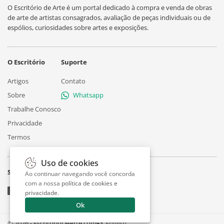
O Escritório de Arte é um portal dedicado à compra e venda de obras
de arte de artistas consagrados, avaliação de peças individuais ou de
espólios, curiosidades sobre artes e exposições.
O Escritório
Suporte
Artigos
Contato
Sobre
Whatsapp
Trabalhe Conosco
Privacidade
Termos
Uso de cookies
Siga
Ao continuar navegando você concorda
com a nossa
política de cookies e
privacidade
.
Ok
© 2026 - EscritorioDeArte.com
English