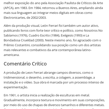
melhor exposição do ano pela Associação Paulista de Críticos de Arte
(APCA), em 1983. Em 1984, retornou a Buenos Aires, ampliando ainda
mais sua linguagem ao integrar meios digitais em obras como
Electronicartes, de 2002/2003.
Além da produção visual, León Ferrari foi também um autor ativo,
publicando livros com forte teor crítico e político, como Nosotros No
Sabíamos (1976), Cuadro Escrito (1984), Exégesis (1993) e La
Bondadosa Crueldad (2000). Neste mesmo ano, foi agraciado com o
Prêmio Costantini, consolidando sua posição como um dos artistas
mais relevantes e combativos da arte contemporânea latino-
americana.
Comentário Crítico
A produção de Leon Ferrari abrange campos diversos, como o
tridimensional, o desenho, a escrita, a colagem, a assemblage, a
instalação e o vídeo. Sua obra é marcada por um processo intenso de
experimentação.
Em 1961, o artista inicia a realização de esculturas em metal.
Gradualmente, incorpora textura e movimento em suas composições,
por meio do uso de chapas de diversos tamanhos e diferentes metais.