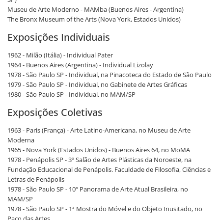
Museu de Arte Moderno - MAMba (Buenos Aires - Argentina)
The Bronx Museum of the Arts (Nova York, Estados Unidos)
Exposições Individuais
1962 - Milão (Itália) - Individual Pater
1964 - Buenos Aires (Argentina) - Individual Lizolay
1978 - São Paulo SP - Individual, na Pinacoteca do Estado de São Paulo
1979 - São Paulo SP - Individual, no Gabinete de Artes Gráficas
1980 - São Paulo SP - Individual, no MAM/SP
Exposições Coletivas
1963 - Paris (França) - Arte Latino-Americana, no Museu de Arte
Moderna
1965 - Nova York (Estados Unidos) - Buenos Aires 64, no MoMA
1978 - Penápolis SP - 3º Salão de Artes Plásticas da Noroeste, na
Fundação Educacional de Penápolis. Faculdade de Filosofia, Ciências e
Letras de Penápolis
1978 - São Paulo SP - 10º Panorama de Arte Atual Brasileira, no
MAM/SP
1978 - São Paulo SP - 1ª Mostra do Móvel e do Objeto Inusitado, no
Paço das Artes