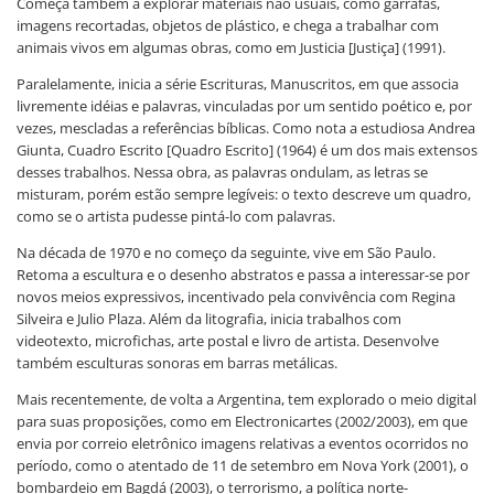
Começa também a explorar materiais não usuais, como garrafas,
imagens recortadas, objetos de plástico, e chega a trabalhar com
animais vivos em algumas obras, como em Justicia [Justiça] (1991).
Paralelamente, inicia a série Escrituras, Manuscritos, em que associa
livremente idéias e palavras, vinculadas por um sentido poético e, por
vezes, mescladas a referências bíblicas. Como nota a estudiosa Andrea
Giunta, Cuadro Escrito [Quadro Escrito] (1964) é um dos mais extensos
desses trabalhos. Nessa obra, as palavras ondulam, as letras se
misturam, porém estão sempre legíveis: o texto descreve um quadro,
como se o artista pudesse pintá-lo com palavras.
Na década de 1970 e no começo da seguinte, vive em São Paulo.
Retoma a escultura e o desenho abstratos e passa a interessar-se por
novos meios expressivos, incentivado pela convivência com Regina
Silveira e Julio Plaza. Além da litografia, inicia trabalhos com
videotexto, microfichas, arte postal e livro de artista. Desenvolve
também esculturas sonoras em barras metálicas.
Mais recentemente, de volta a Argentina, tem explorado o meio digital
para suas proposições, como em Electronicartes (2002/2003), em que
envia por correio eletrônico imagens relativas a eventos ocorridos no
período, como o atentado de 11 de setembro em Nova York (2001), o
bombardeio em Bagdá (2003), o terrorismo, a política norte-