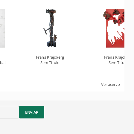
Frans Krajcberg
Frans Krajcberg
 batidas
Sem Título
Sem Título
Ver acervo
ENVIAR