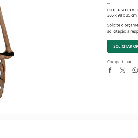
escultura em ma
305 x 98 x 35 cm
Solicite o orçam
solicitação a res
SOLICITAR 
Compartilhar