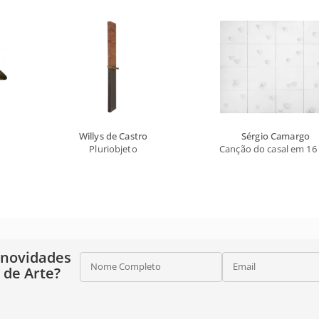
Willys de Castro
Sérgio Camargo
Pluriobjeto
Canção do casal em 16
 novidades
Nome Completo
Email
o de Arte?