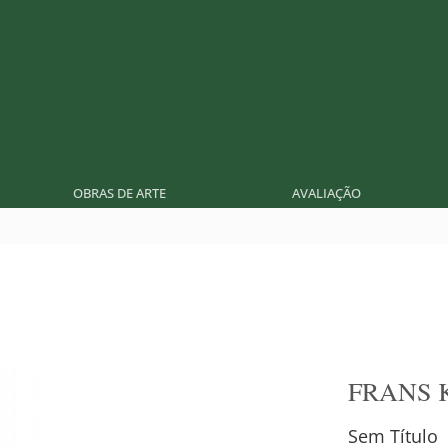
OBRAS DE ARTE
AVALIAÇÃO
FRANS 
Sem Título