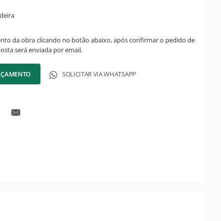
deira
ento da obra clicando no botão abaixo, após confirmar o pedido de
posta será enviada por email.
ORÇAMENTO
SOLICITAR VIA WHATSAPP