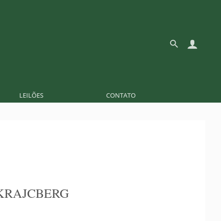
LEILÕES
CONTATO
KRAJCBERG