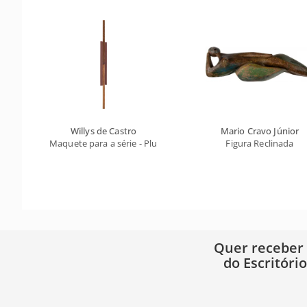
Willys de Castro
Mario Cravo Júnior
Maquete para a série - Pluriobjeto A6
Figura Reclinada
Quer receber
do Escritóri