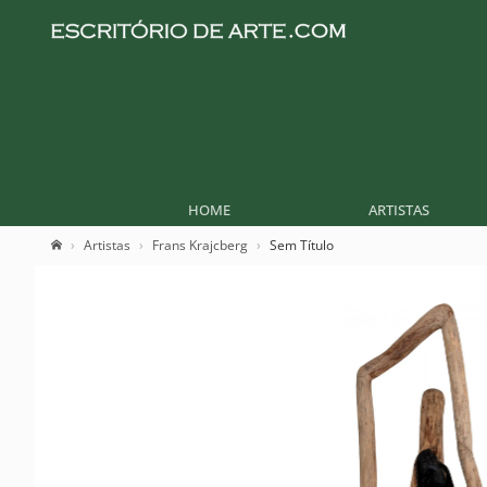
HOME
ARTISTAS
Artistas
Frans Krajcberg
Sem Título