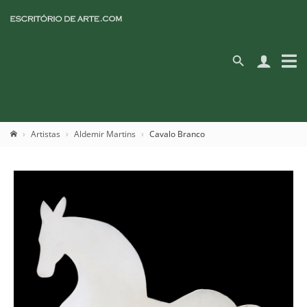
Artistas
Aldemir Martins
Cavalo Branco