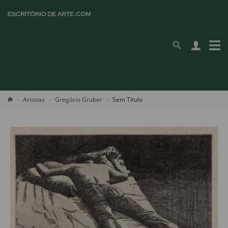
Artistas
Gregório Gruber
Sem Título