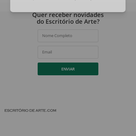
Ao assinar, você concorda com a nossa
política de privacidade
.
Quer receber novidades
do Escritório de Arte?
Nome Completo
Email
ENVIAR