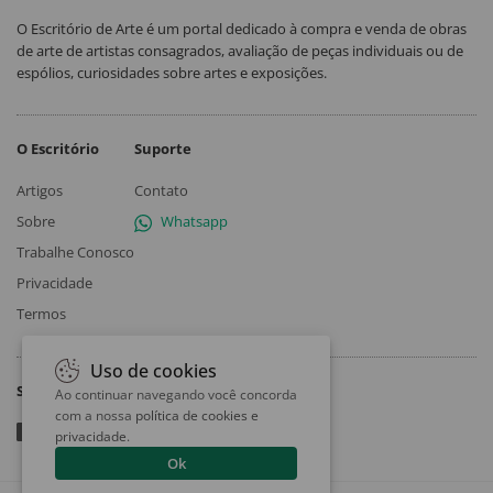
O Escritório de Arte é um portal dedicado à compra e venda de obras
de arte de artistas consagrados, avaliação de peças individuais ou de
espólios, curiosidades sobre artes e exposições.
O Escritório
Suporte
Artigos
Contato
Sobre
Whatsapp
Trabalhe Conosco
Privacidade
Termos
Uso de cookies
Siga
Ao continuar navegando você concorda
com a nossa
política de cookies e
privacidade
.
Ok