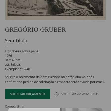
GREGÓRIO GRUBER
Sem Título
litogravura sobre papel
1976
31 x 46 cm
ass. inf. dir.
Exemplar nº 2/40.
Solicite o orçamento da obra clicando no botão abaixo, após
confirmar o pedido de solicitação a resposta será enviada por email.
SOLICITAR ORÇAMENTO
SOLICITAR VIA WHATSAPP
Compartilhar