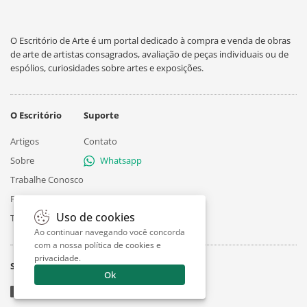
O Escritório de Arte é um portal dedicado à compra e venda de obras
de arte de artistas consagrados, avaliação de peças individuais ou de
espólios, curiosidades sobre artes e exposições.
O Escritório
Suporte
Artigos
Contato
Sobre
Whatsapp
Trabalhe Conosco
Privacidade
Uso de cookies
Termos
Ao continuar navegando você concorda
com a nossa
política de cookies e
privacidade
.
Siga
Ok