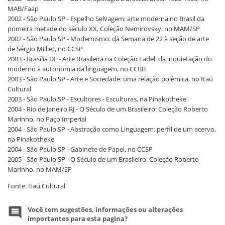
MAB/Faap
2002 - São Paulo SP - Espelho Selvagem: arte moderna no Brasil da
primeira metade do século XX, Coleção Nemirovsky, no MAM/SP
2002 - São Paulo SP - Modernismo: da Semana de 22 à seção de arte
de Sérgio Milliet, no CCSP
2003 - Brasília DF - Arte Brasileira na Coleção Fadel: da inquietação do
moderno à autonomia da linguagem, no CCBB
2003 - São Paulo SP - Arte e Sociedade: uma relação polêmica, no Itaú
Cultural
2003 - São Paulo SP - Escultores - Esculturas, na Pinakotheke
2004 - Rio de Janeiro RJ - O Século de um Brasileiro: Coleção Roberto
Marinho, no Paço Imperial
2004 - São Paulo SP - Abstração como Linguagem: perfil de um acervo,
na Pinakotheke
2004 - São Paulo SP - Gabinete de Papel, no CCSP
2005 - São Paulo SP - O Século de um Brasileiro: Coleção Roberto
Marinho, no MAM/SP
Fonte: Itaú Cultural
Você tem sugestões, informações ou alterações
importantes para esta pagina?