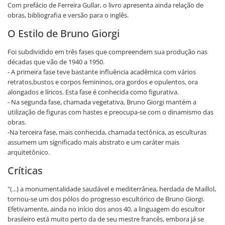
Com prefácio de Ferreira Gullar, o livro apresenta ainda relação de
obras, bibliografia e versão para o inglês.
O Estilo de Bruno Giorgi
Foi subdividido em três fases que compreendem sua produção nas
décadas que vão de 1940 a 1950.
- A primeira fase teve bastante influência acadêmica com vários
retratos,bustos e corpos femininos, ora gordos e opulentos, ora
alongados e líricos. Esta fase é conhecida como figurativa.
- Na segunda fase, chamada vegetativa, Bruno Giorgi mantém a
utilização de figuras com hastes e preocupa-se com o dinamismo das
obras.
-Na terceira fase, mais conhecida, chamada tectônica, as esculturas
assumem um significado mais abstrato e um caráter mais
arquitetônico.
Críticas
"(...) a monumentalidade saudável e mediterrânea, herdada de Maillol,
tornou-se um dos pólos do progresso escultórico de Bruno Giorgi.
Efetivamente, ainda no início dos anos 40, a linguagem do escultor
brasileiro está muito perto da de seu mestre francês, embora já se