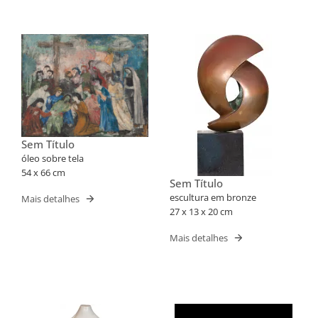
Sem Título
óleo sobre tela
54 x 66 cm
Sem Título
escultura em bronze
Mais detalhes
27 x 13 x 20 cm
Mais detalhes