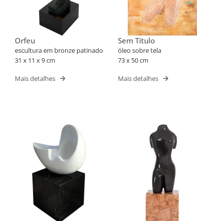
Orfeu
Sem Título
escultura em bronze patinado
óleo sobre tela
31 x 11 x 9 cm
73 x 50 cm
Mais detalhes
Mais detalhes