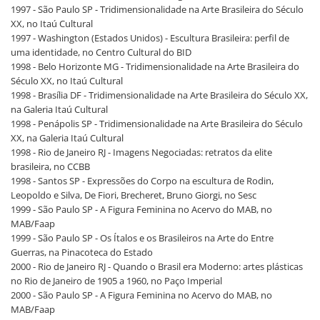
1997 - São Paulo SP - Tridimensionalidade na Arte Brasileira do Século
XX, no Itaú Cultural
1997 - Washington (Estados Unidos) - Escultura Brasileira: perfil de
uma identidade, no Centro Cultural do BID
1998 - Belo Horizonte MG - Tridimensionalidade na Arte Brasileira do
Século XX, no Itaú Cultural
1998 - Brasília DF - Tridimensionalidade na Arte Brasileira do Século XX,
na Galeria Itaú Cultural
1998 - Penápolis SP - Tridimensionalidade na Arte Brasileira do Século
XX, na Galeria Itaú Cultural
1998 - Rio de Janeiro RJ - Imagens Negociadas: retratos da elite
brasileira, no CCBB
1998 - Santos SP - Expressões do Corpo na escultura de Rodin,
Leopoldo e Silva, De Fiori, Brecheret, Bruno Giorgi, no Sesc
1999 - São Paulo SP - A Figura Feminina no Acervo do MAB, no
MAB/Faap
1999 - São Paulo SP - Os Ítalos e os Brasileiros na Arte do Entre
Guerras, na Pinacoteca do Estado
2000 - Rio de Janeiro RJ - Quando o Brasil era Moderno: artes plásticas
no Rio de Janeiro de 1905 a 1960, no Paço Imperial
2000 - São Paulo SP - A Figura Feminina no Acervo do MAB, no
MAB/Faap