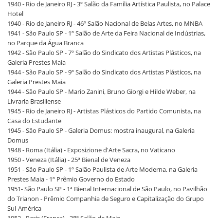
1940 - Rio de Janeiro RJ - 3º Salão da Família Artística Paulista, no Palace
Hotel
1940 - Rio de Janeiro RJ - 46º Salão Nacional de Belas Artes, no MNBA
1941 - São Paulo SP - 1º Salão de Arte da Feira Nacional de Indústrias,
no Parque da Água Branca
1942 - São Paulo SP - 7º Salão do Sindicato dos Artistas Plásticos, na
Galeria Prestes Maia
1944 - São Paulo SP - 9º Salão do Sindicato dos Artistas Plásticos, na
Galeria Prestes Maia
1944 - São Paulo SP - Mario Zanini, Bruno Giorgi e Hilde Weber, na
Livraria Brasiliense
1945 - Rio de Janeiro RJ - Artistas Plásticos do Partido Comunista, na
Casa do Estudante
1945 - São Paulo SP - Galeria Domus: mostra inaugural, na Galeria
Domus
1948 - Roma (Itália) - Exposizione d'Arte Sacra, no Vaticano
1950 - Veneza (Itália) - 25ª Bienal de Veneza
1951 - São Paulo SP - 1º Salão Paulista de Arte Moderna, na Galeria
Prestes Maia - 1º Prêmio Governo do Estado
1951- São Paulo SP - 1ª Bienal Internacional de São Paulo, no Pavilhão
do Trianon - Prêmio Companhia de Seguro e Capitalização do Grupo
Sul-América