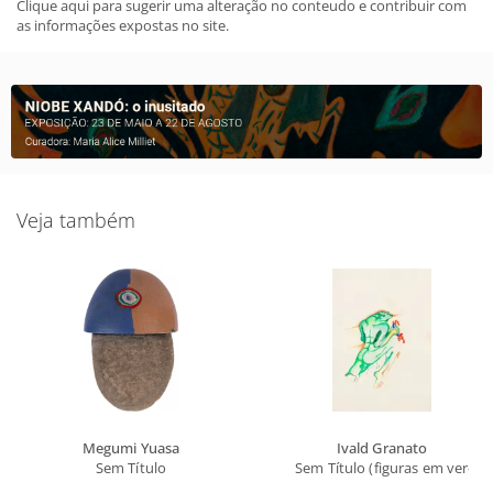
Clique aqui para sugerir uma alteração no conteudo e contribuir com
as informações expostas no site.
Veja também
Megumi Yuasa
Ivald Granato
Sem Título
Sem Título (figuras em verde)