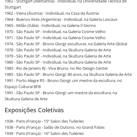
1962 - Stuttgart (Alemanha) - Individual, na Universidade Técnica de
Stuttgart
1962 - Viena (Áustria) - Individual, na Casa da Áustria
1964 - Buenos Aires (Argentina) - Individual, na Galeria Lascaux
1965 - Milão (Itália) - Individual, na Galeria Il Giorno
1970 - São Paulo SP - Individual, na Galeria Cosme Velho
1971 - São Paulo SP - Individual, na Galeria Cosme Velho
1974 - São Paulo SP - Bruno Giorgi: esculturas, na Galeria Arte Global
1978 - São Paulo SP - Individual, na Skultura Galeria de Arte
1979 - São Paulo SP - Individual, na Skultura Galeria de Arte
1980 - São Paulo SP - Individual, na Skultura Galeria de Arte
1985 - Rio de Janeiro RJ - Viva Bruno, no Rio Design Center
1985 - São Paulo SP - Bruno Giorgi: 80 anos, na Skultura Galeria de Arte
1991 - Porto Alegre RS - Bruno Giorgi: um mestre da escultura, no
Espaço Cultural BFB
1991 - São Paulo SP - Bruno Giorgi: um mestre da escultura, na
Skultura Galeria de Arte
Exposições Coletivas
1938 - Paris (França) - 15º Salon des Tuileries
1938 - Paris (França) - Salão de Outono, no Grand Palais
1939 - Paris (França) - 16º Salon des Tuileries