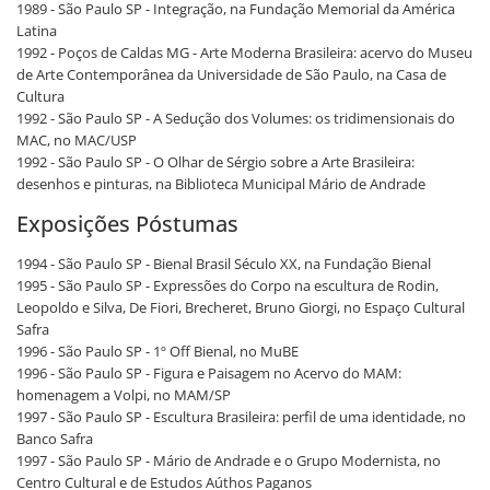
1989 - São Paulo SP - Integração, na Fundação Memorial da América
Latina
1992 - Poços de Caldas MG - Arte Moderna Brasileira: acervo do Museu
de Arte Contemporânea da Universidade de São Paulo, na Casa de
Cultura
1992 - São Paulo SP - A Sedução dos Volumes: os tridimensionais do
MAC, no MAC/USP
1992 - São Paulo SP - O Olhar de Sérgio sobre a Arte Brasileira:
desenhos e pinturas, na Biblioteca Municipal Mário de Andrade
Exposições Póstumas
1994 - São Paulo SP - Bienal Brasil Século XX, na Fundação Bienal
1995 - São Paulo SP - Expressões do Corpo na escultura de Rodin,
Leopoldo e Silva, De Fiori, Brecheret, Bruno Giorgi, no Espaço Cultural
Safra
1996 - São Paulo SP - 1º Off Bienal, no MuBE
1996 - São Paulo SP - Figura e Paisagem no Acervo do MAM:
homenagem a Volpi, no MAM/SP
1997 - São Paulo SP - Escultura Brasileira: perfil de uma identidade, no
Banco Safra
1997 - São Paulo SP - Mário de Andrade e o Grupo Modernista, no
Centro Cultural e de Estudos Aúthos Paganos