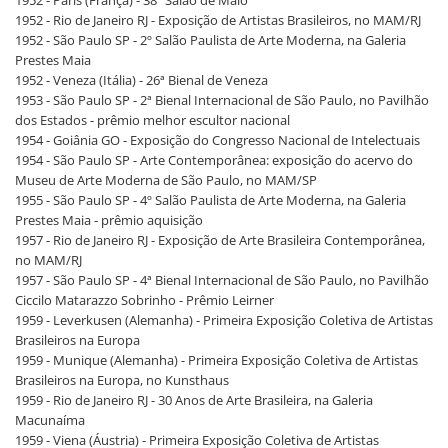
1952 - Paris (França) - 38º Salão de Maio
1952 - Rio de Janeiro RJ - Exposição de Artistas Brasileiros, no MAM/RJ
1952 - São Paulo SP - 2º Salão Paulista de Arte Moderna, na Galeria
Prestes Maia
1952 - Veneza (Itália) - 26ª Bienal de Veneza
1953 - São Paulo SP - 2ª Bienal Internacional de São Paulo, no Pavilhão
dos Estados - prêmio melhor escultor nacional
1954 - Goiânia GO - Exposição do Congresso Nacional de Intelectuais
1954 - São Paulo SP - Arte Contemporânea: exposição do acervo do
Museu de Arte Moderna de São Paulo, no MAM/SP
1955 - São Paulo SP - 4º Salão Paulista de Arte Moderna, na Galeria
Prestes Maia - prêmio aquisição
1957 - Rio de Janeiro RJ - Exposição de Arte Brasileira Contemporânea,
no MAM/RJ
1957 - São Paulo SP - 4ª Bienal Internacional de São Paulo, no Pavilhão
Ciccilo Matarazzo Sobrinho - Prêmio Leirner
1959 - Leverkusen (Alemanha) - Primeira Exposição Coletiva de Artistas
Brasileiros na Europa
1959 - Munique (Alemanha) - Primeira Exposição Coletiva de Artistas
Brasileiros na Europa, no Kunsthaus
1959 - Rio de Janeiro RJ - 30 Anos de Arte Brasileira, na Galeria
Macunaíma
1959 - Viena (Áustria) - Primeira Exposição Coletiva de Artistas