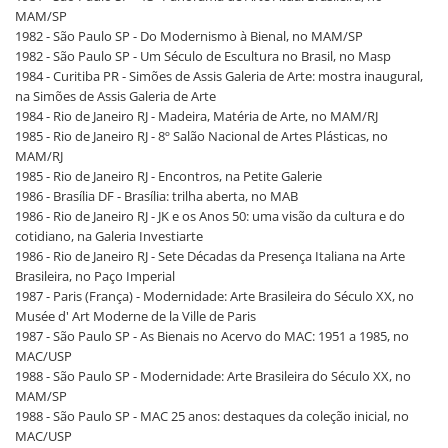
MAM/SP
1982 - São Paulo SP - Do Modernismo à Bienal, no MAM/SP
1982 - São Paulo SP - Um Século de Escultura no Brasil, no Masp
1984 - Curitiba PR - Simões de Assis Galeria de Arte: mostra inaugural,
na Simões de Assis Galeria de Arte
1984 - Rio de Janeiro RJ - Madeira, Matéria de Arte, no MAM/RJ
1985 - Rio de Janeiro RJ - 8º Salão Nacional de Artes Plásticas, no
MAM/RJ
1985 - Rio de Janeiro RJ - Encontros, na Petite Galerie
1986 - Brasília DF - Brasília: trilha aberta, no MAB
1986 - Rio de Janeiro RJ - JK e os Anos 50: uma visão da cultura e do
cotidiano, na Galeria Investiarte
1986 - Rio de Janeiro RJ - Sete Décadas da Presença Italiana na Arte
Brasileira, no Paço Imperial
1987 - Paris (França) - Modernidade: Arte Brasileira do Século XX, no
Musée d' Art Moderne de la Ville de Paris
1987 - São Paulo SP - As Bienais no Acervo do MAC: 1951 a 1985, no
MAC/USP
1988 - São Paulo SP - Modernidade: Arte Brasileira do Século XX, no
MAM/SP
1988 - São Paulo SP - MAC 25 anos: destaques da coleção inicial, no
MAC/USP