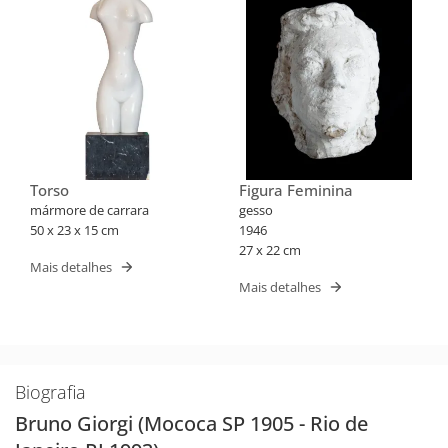
Torso
Figura Feminina
mármore de carrara
gesso
50 x 23 x 15 cm
1946
27 x 22 cm
Mais detalhes
Mais detalhes
Biografia
Bruno Giorgi (Mococa SP 1905 - Rio de