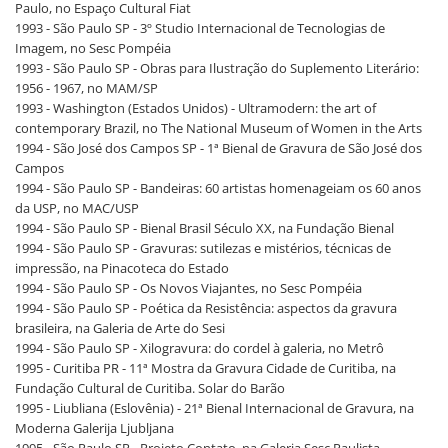
Paulo, no Espaço Cultural Fiat
1993 - São Paulo SP - 3º Studio Internacional de Tecnologias de
Imagem, no Sesc Pompéia
1993 - São Paulo SP - Obras para Ilustração do Suplemento Literário:
1956 - 1967, no MAM/SP
1993 - Washington (Estados Unidos) - Ultramodern: the art of
contemporary Brazil, no The National Museum of Women in the Arts
1994 - São José dos Campos SP - 1ª Bienal de Gravura de São José dos
Campos
1994 - São Paulo SP - Bandeiras: 60 artistas homenageiam os 60 anos
da USP, no MAC/USP
1994 - São Paulo SP - Bienal Brasil Século XX, na Fundação Bienal
1994 - São Paulo SP - Gravuras: sutilezas e mistérios, técnicas de
impressão, na Pinacoteca do Estado
1994 - São Paulo SP - Os Novos Viajantes, no Sesc Pompéia
1994 - São Paulo SP - Poética da Resistência: aspectos da gravura
brasileira, na Galeria de Arte do Sesi
1994 - São Paulo SP - Xilogravura: do cordel à galeria, no Metrô
1995 - Curitiba PR - 11ª Mostra da Gravura Cidade de Curitiba, na
Fundação Cultural de Curitiba. Solar do Barão
1995 - Liubliana (Eslovênia) - 21ª Bienal Internacional de Gravura, na
Moderna Galerija Ljubljana