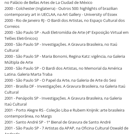
no Palácio de Bellas Artes de La Ciudad de México
2000 - Colchester (Inglaterra) - Outros 500: highlights of brazilian
contemporary art in UECLAA, na Art Gallery - University of Essex
2000 - Rio de Janeiro RJ - O Bardi dos Artistas, no Espaço Cultural dos
Correios
2000 - São Paulo SP - Audi Eletromídia de Arte (4ª Exposição Virtual em
Telões Eletrônicos)
2000 - São Paulo SP - Investigações. A Gravura Brasileira, no Itaú
Cultural
2000 - São Paulo SP - Maria Bonomi, Regina Katz: vigência, na Galeria
Múltipla de Arte
2000 - São Paulo SP - O Bardi dos Artistas, no Memorial da América
Latina. Galeria Marta Traba
2000 - São Paulo SP - O Papel da Arte, na Galeria de Arte do Sesi
2001 - Brasília DF - Investigações. A Gravura Brasileira, na Galeria Itaú
Cultural
2001 - Penápolis SP - Investigações. A Gravura Brasileira, na Galeria
Itaú Cultural
2001 - Porto Alegre RS - Coleção Liba e Rubem Knijnik: arte brasileira
contemporânea, no Margs
2001 - Santo André SP - 1ª Bienal de Gravura de Santo André
2001 - São Paulo SP - 7 Artistas da APAP, na Oficina Cultural Oswald de