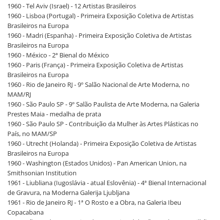
1960 - Tel Aviv (Israel) - 12 Artistas Brasileiros
1960 - Lisboa (Portugal) - Primeira Exposição Coletiva de Artistas
Brasileiros na Europa
1960 - Madri (Espanha) - Primeira Exposição Coletiva de Artistas
Brasileiros na Europa
1960 - México - 2ª Bienal do México
1960 - Paris (França) - Primeira Exposição Coletiva de Artistas
Brasileiros na Europa
1960 - Rio de Janeiro RJ - 9º Salão Nacional de Arte Moderna, no
MAM/RJ
1960 - São Paulo SP - 9º Salão Paulista de Arte Moderna, na Galeria
Prestes Maia - medalha de prata
1960 - São Paulo SP - Contribuição da Mulher às Artes Plásticas no
País, no MAM/SP
1960 - Utrecht (Holanda) - Primeira Exposição Coletiva de Artistas
Brasileiros na Europa
1960 - Washington (Estados Unidos) - Pan American Union, na
Smithsonian Institution
1961 - Liubliana (Iugoslávia - atual Eslovênia) - 4ª Bienal Internacional
de Gravura, na Moderna Galerija Ljubljana
1961 - Rio de Janeiro RJ - 1ª O Rosto e a Obra, na Galeria Ibeu
Copacabana