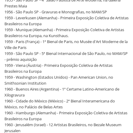
1955 - São Paulo SP - 4º Salão Paulista de Arte Moderna, na Galeria
Prestes Maia
1956 - São Paulo SP - Gravuras e Monografias, no MAM/SP
1959 - Leverkusen (Alemanha) - Primeira Exposição Coletiva de Artistas
Brasileiros na Europa
1959 - Munique (Alemanha) - Primeira Exposição Coletiva de Artistas
Brasileiros na Europa, na Kunsthaus.
1959 - Paris (França) - 1ª Bienal de Paris, no Musée d'Art Moderne de la
Ville de Paris
1959 - São Paulo SP - 5ª Bienal Internacional de São Paulo, no MAM/SP
- prêmio aquisição
1959 - Viena (Áustria) - Primeira Exposição Coletiva de Artistas
Brasileiros na Europa
1959 - Washington (Estados Unidos) - Pan American Union, no
Smithsonian Institution
1960 - Buenos Aires (Argentina) - 1º Certame Latino-Americano de
Xilogravura
1960 - Cidade do México (México) - 2ª Bienal Interamericana do
México, no Palácio de Belas Artes
1960 - Hamburgo (Alemanha) - Primeira Exposição Coletiva de Artistas
Brasileiros na Europa
1960 - Jerusalém (Israel) - 12 Artistas Brasileiros, no Bezale Museum
Jerusalen