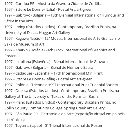
1997 - Curitiba PR - Mostra da Gravura Cidade de Curitiba
1997 - Ettore Le Donne (Itália) - Postal Art: art-green
1997 - Gabrovo (Bulgária) - 13th Biennial International of Humour and
Sátire in the Arts
1997 - Irving (Estados Unidos) - Contemporary Brazilian Prints, na
University of Dallas. Haggar Art Gallery
1997 - Kagawa (Japão) - 12ª Mostra Internacional de Arte Gráfica, no
Sakaide Museum of Art
1997 - Kharkiv (Ucrânia) - 4th Block International of Graphics and
Poster
1997 - Liubliana (Eslovênia) - Bienal Internacional de Gravura
1997 - Gabrovo (Bulgária) - Bienal de Humor e Sátira
1997 - Cadaqués (Espanha) - 17th Internacional Mini Print
1997 - Ettore Le Donne (Itália) - Postal Art: art-green
1997 - Polônia - Triennale 1997 International Print Triennial Society
1997 - Odessa (Estados Unidos) - Contemporary Brazilian Prints, na
Gallery at The University of Texas of the Permian Basin
1997 - Plano (Estados Unidos) - Contemporary Brazilian Prints, no
Collin County Community College. Spring Creek Art Gallery
1997 - São Paulo SP - Eletromídia da Arte (exposição virtual em painéis
eletrônicos)
1997 - Toyama (Japão) - 5ª Trienal Internacional do Pôster