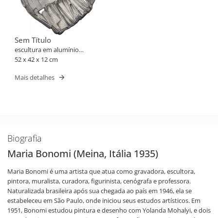
Sem Título
escultura em alumínio
fundido
52 x 42 x 12 cm
Mais detalhes
Biografia
Maria Bonomi (Meina, Itália 1935)
Maria Bonomi é uma artista que atua como gravadora, escultora,
pintora, muralista, curadora, figurinista, cenógrafa e professora.
Naturalizada brasileira após sua chegada ao país em 1946, ela se
estabeleceu em São Paulo, onde iniciou seus estudos artísticos. Em
1951, Bonomi estudou pintura e desenho com Yolanda Mohalyi, e dois