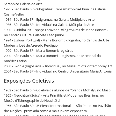
Seráphico Galeria de Arte
1975 - São Paulo SP - Xilografias: Transamazônica-China, na Galeria
Cosme Velho
1984 - São Paulo SP - Epigramas, na Galeria Múltipla de Arte
1986 - São Paulo SP - Individual, na Galeria Múltipla de Arte
1990 - Curitiba PR - Espaço Escavado: xilogravuras de Maria Bonomi,
no Centro Cultural Palacete Leão Junior
1994 - Lisboa (Portugal) - Maria Bonomi: xilografia, no Centro de Arte
Moderna José de Azeredo Perdigão
1999 - São Paulo SP - Maria Bonomi: registros
2000 - São Paulo SP - Maria Bonomi - Registros, no Memorial da
América Latina
2000 - Skopje (Iugoslávia) - Individual, no Museum of Contemporay Art
2004 - São Paulo SP - Individual, no Centro Universitário Maria Antonia
Exposições Coletivas
1952 - São Paulo SP - Coletiva de alunos de Yolanda Mohalyi, no Masp
1955 - Neuchâtel (Suíça) - Arts Primitifs et Modernes Brésiliens, no
Musée d'Ethnographie de Neuchâtel
1955 - São Paulo SP - 3ª Bienal Internacional de São Paulo, no Pavilhão
das Nações - premiada como a mais jovem expositora