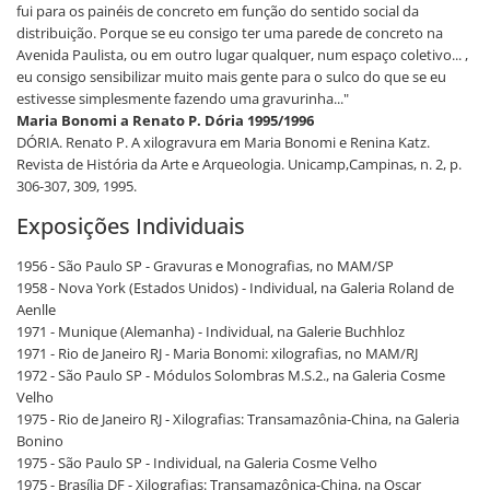
fui para os painéis de concreto em função do sentido social da
distribuição. Porque se eu consigo ter uma parede de concreto na
Avenida Paulista, ou em outro lugar qualquer, num espaço coletivo... ,
eu consigo sensibilizar muito mais gente para o sulco do que se eu
estivesse simplesmente fazendo uma gravurinha..."
Maria Bonomi a Renato P. Dória 1995/1996
DÓRIA. Renato P. A xilogravura em Maria Bonomi e Renina Katz.
Revista de História da Arte e Arqueologia. Unicamp,Campinas, n. 2, p.
306-307, 309, 1995.
Exposições Individuais
1956 - São Paulo SP - Gravuras e Monografias, no MAM/SP
1958 - Nova York (Estados Unidos) - Individual, na Galeria Roland de
Aenlle
1971 - Munique (Alemanha) - Individual, na Galerie Buchhloz
1971 - Rio de Janeiro RJ - Maria Bonomi: xilografias, no MAM/RJ
1972 - São Paulo SP - Módulos Solombras M.S.2., na Galeria Cosme
Velho
1975 - Rio de Janeiro RJ - Xilografias: Transamazônia-China, na Galeria
Bonino
1975 - São Paulo SP - Individual, na Galeria Cosme Velho
1975 - Brasília DF - Xilografias: Transamazônica-China, na Oscar