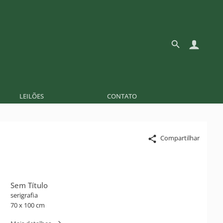
LEILÕES
CONTATO
Compartilhar
Sem Título
serigrafia
70 x 100 cm