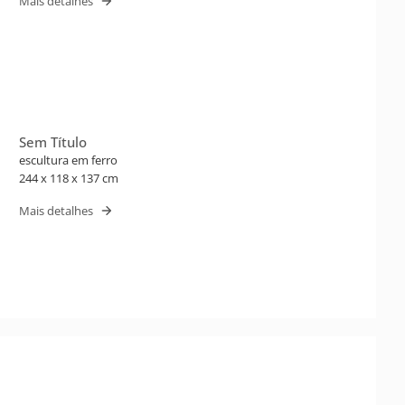
Mais detalhes
Sem Título
escultura em ferro
244 x 118 x 137 cm
Mais detalhes