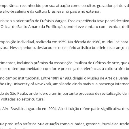
temporânea, reconhecido por sua atuação como escultor, gravador, pintor, 
fro-brasileira e da cultura brasileira no país e no exterior.
a sob a orientação de Eufrásio Vargas. Essa experiência teve papel decisiv
Oficial de Santo Amaro da Purificação, onde teve contato com técnicas de li
exposição individual, realizada em 1959. Na década de 1960, mudou-se para
ura. Nesse período, destacou-se no cenário artístico brasileiro e alcançou
cimentos, incluindo prêmios da Associação Paulista de Críticos de Arte, q
o e contemporaneidade, com forte presença de referências à cultura afro-bra
no campo institucional. Entre 1981 e 1983, dirigiu o Museu de Arte da Bahi
he City University of New York, ampliando ainda mais sua presença internac
ado de São Paulo, onde liderou um importante processo de revitalização da 
voltadas ao setor cultural.
Afro Brasil, inaugurado em 2004. A instituição reúne parte significativa de 
 sua produção artística. Sua atuação como curador, gestor cultural e educ