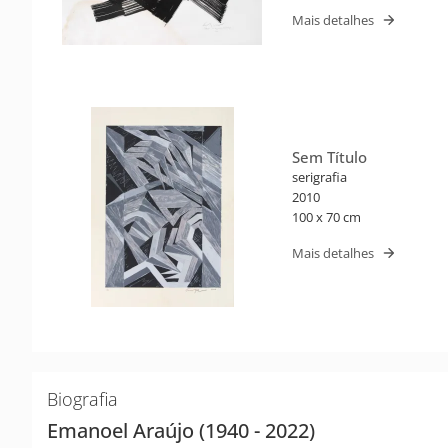
Mais detalhes
Sem Título
serigrafia
2010
100 x 70 cm
Mais detalhes
Biografia
Emanoel Araújo (1940 - 2022)