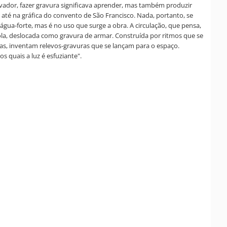
lvador, fazer gravura significava aprender, mas também produzir
, até na gráfica do convento de São Francisco. Nada, portanto, se
água-forte, mas é no uso que surge a obra. A circulação, que pensa,
ecola, deslocada como gravura de armar. Construída por ritmos que se
as, inventam relevos-gravuras que se lançam para o espaço.
 quais a luz é esfuziante".