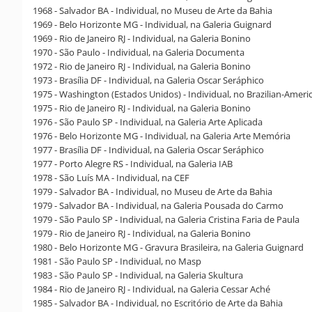
1968 - Salvador BA - Individual, no Museu de Arte da Bahia
1969 - Belo Horizonte MG - Individual, na Galeria Guignard
1969 - Rio de Janeiro RJ - Individual, na Galeria Bonino
1970 - São Paulo - Individual, na Galeria Documenta
1972 - Rio de Janeiro RJ - Individual, na Galeria Bonino
1973 - Brasília DF - Individual, na Galeria Oscar Seráphico
1975 - Washington (Estados Unidos) - Individual, no Brazilian-Americ
1975 - Rio de Janeiro RJ - Individual, na Galeria Bonino
1976 - São Paulo SP - Individual, na Galeria Arte Aplicada
1976 - Belo Horizonte MG - Individual, na Galeria Arte Memória
1977 - Brasília DF - Individual, na Galeria Oscar Seráphico
1977 - Porto Alegre RS - Individual, na Galeria IAB
1978 - São Luís MA - Individual, na CEF
1979 - Salvador BA - Individual, no Museu de Arte da Bahia
1979 - Salvador BA - Individual, na Galeria Pousada do Carmo
1979 - São Paulo SP - Individual, na Galeria Cristina Faria de Paula
1979 - Rio de Janeiro RJ - Individual, na Galeria Bonino
1980 - Belo Horizonte MG - Gravura Brasileira, na Galeria Guignard
1981 - São Paulo SP - Individual, no Masp
1983 - São Paulo SP - Individual, na Galeria Skultura
1984 - Rio de Janeiro RJ - Individual, na Galeria Cessar Aché
1985 - Salvador BA - Individual, no Escritório de Arte da Bahia