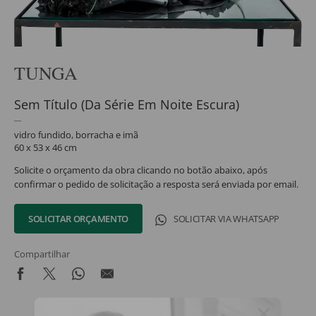
TUNGA
Sem Título (Da Série Em Noite Escura)
vidro fundido, borracha e imã
60 x 53 x 46 cm
Solicite o orçamento da obra clicando no botão abaixo, após
confirmar o pedido de solicitação a resposta será enviada por email.
SOLICITAR ORÇAMENTO
SOLICITAR VIA WHATSAPP
Compartilhar