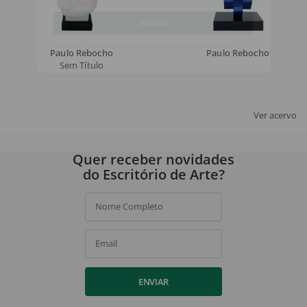
Email
ASSINAR
Paulo Rebocho
Paulo Rebocho
Sem Título
Ao assinar, você concorda com a nossa
política de privacidade
.
Ver acervo
Quer receber novidades
do Escritório de Arte?
Nome Completo
Email
ENVIAR