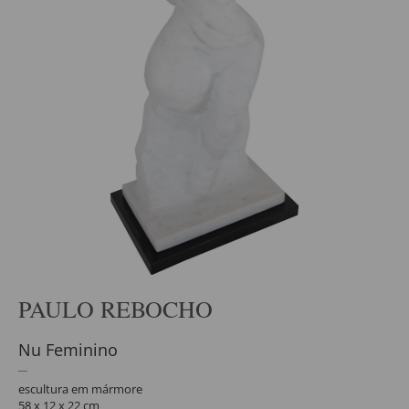
PAULO REBOCHO
Nu Feminino
escultura em mármore
58 x 12 x 22 cm