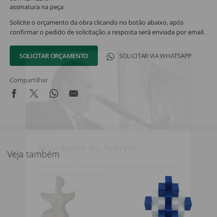
assinatura na peça
Solicite o orçamento da obra clicando no botão abaixo, após
confirmar o pedido de solicitação a resposta será enviada por email.
SOLICITAR ORÇAMENTO
SOLICITAR VIA WHATSAPP
Compartilhar
Novidades do Acervo!
Veja também
Seja o primeiro a receber novidades do acervo e agenda dos
próximos leilões e exposições.
Nome Completo