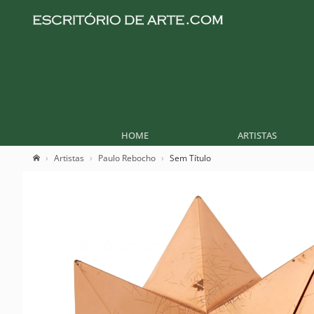
HOME
ARTISTAS
Artistas
Paulo Rebocho
Sem Título