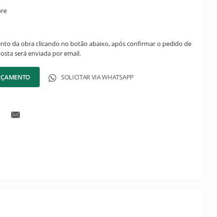
bre
ento da obra clicando no botão abaixo, após confirmar o pedido de
posta será enviada por email.
ORÇAMENTO
SOLICITAR VIA WHATSAPP