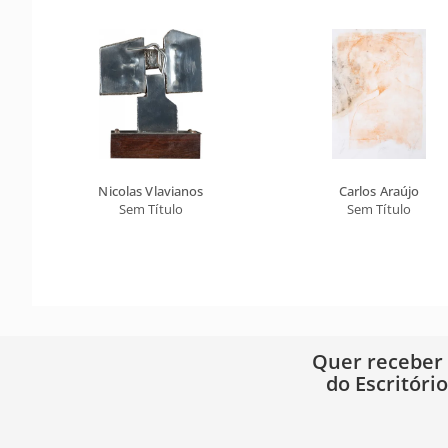
Nicolas Vlavianos
Carlos Araújo
Sem Título
Sem Título
Quer receber
do Escritóri