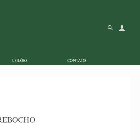
LEILÕES
CONTATO
REBOCHO