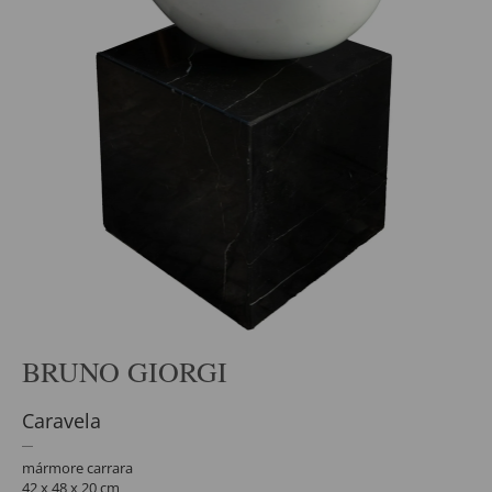
BRUNO GIORGI
Caravela
mármore carrara
42 x 48 x 20 cm