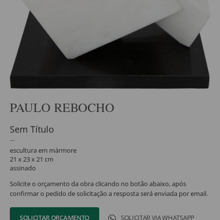
PAULO REBOCHO
Sem Título
escultura em mármore
21 x 23 x 21 cm
assinado
Solicite o orçamento da obra clicando no botão abaixo, após
confirmar o pedido de solicitação a resposta será enviada por email.
SOLICITAR ORÇAMENTO
SOLICITAR VIA WHATSAPP