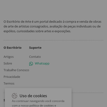
O Escritório de Arte é um portal dedicado à compra e venda de obras
de arte de artistas consagrados, avaliação de peças individuais ou de
espólios, curiosidades sobre artes e exposições.
O Escritório
Suporte
Artigos
Contato
Sobre
Whatsapp
Trabalhe Conosco
Privacidade
Termos
Uso de cookies
Siga
Ao continuar navegando você concorda
com a nossa
política de cookies e