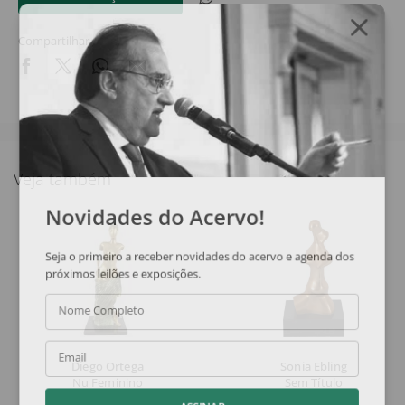
Compartilhar
Veja também
Novidades do Acervo!
Seja o primeiro a receber novidades do acervo e agenda dos
próximos leilões e exposições.
Nome Completo
Email
Diego Ortega
Sonia Ebling
Nu Feminino
Sem Título