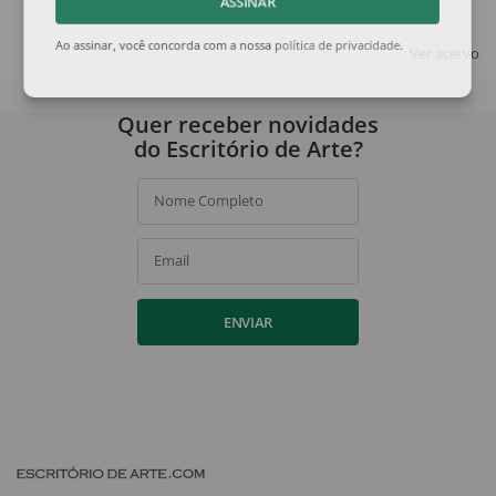
ASSINAR
Ver acervo
Ao assinar, você concorda com a nossa
política de privacidade
.
Quer receber novidades
do Escritório de Arte?
Nome Completo
Email
ENVIAR