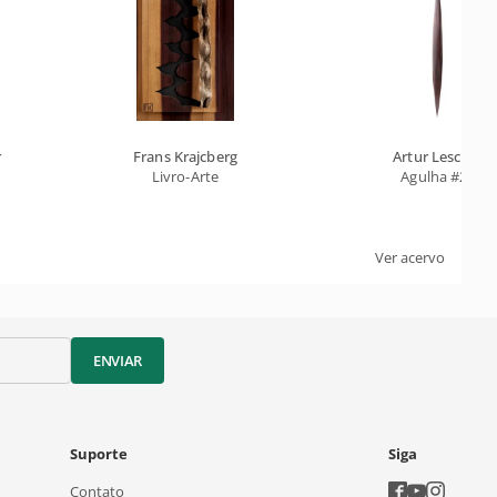
r
Frans Krajcberg
Artur Lescher
Livro-Arte
Agulha #29
Ver acervo
ENVIAR
Suporte
Siga
Contato