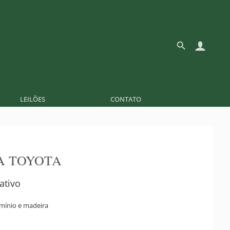
LEILÕES
CONTATO
A TOYOTA
ativo
umínio e madeira