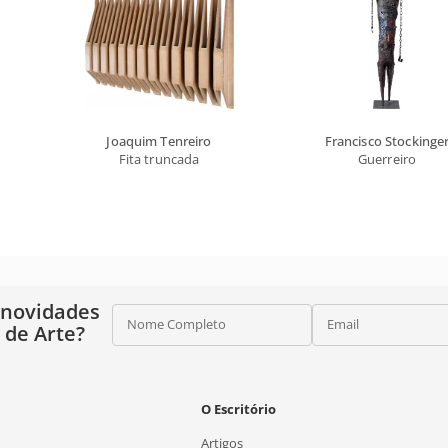
Joaquim Tenreiro
Francisco Stockinge
Fita truncada
Guerreiro
 novidades
Nome Completo
Email
o de Arte?
O Escritório
Artigos