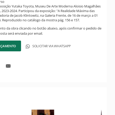
rso
xposição Yutaka Toyota, Museu De Arte Moderna Aloisio Magalhães
 2023-2024. Participou da exposição: "A Realidade Máxima das
doria de Jacob Klintowitz, na Galeria Frente, de 16 de março a 01
. Reproduzido no catálogo da mostra pág. 156 e 157.
ento da obra clicando no botão abaixo, após confirmar o pedido de
posta será enviada por email.
ORÇAMENTO
SOLICITAR VIA WHATSAPP