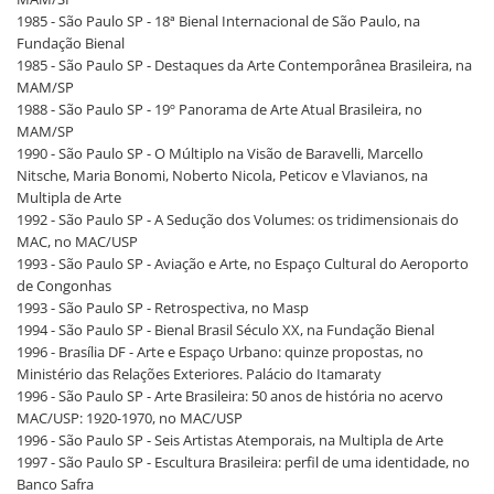
1985 - São Paulo SP - 18ª Bienal Internacional de São Paulo, na
Fundação Bienal
1985 - São Paulo SP - Destaques da Arte Contemporânea Brasileira, na
MAM/SP
1988 - São Paulo SP - 19º Panorama de Arte Atual Brasileira, no
MAM/SP
1990 - São Paulo SP - O Múltiplo na Visão de Baravelli, Marcello
Nitsche, Maria Bonomi, Noberto Nicola, Peticov e Vlavianos, na
Multipla de Arte
1992 - São Paulo SP - A Sedução dos Volumes: os tridimensionais do
MAC, no MAC/USP
1993 - São Paulo SP - Aviação e Arte, no Espaço Cultural do Aeroporto
de Congonhas
1993 - São Paulo SP - Retrospectiva, no Masp
1994 - São Paulo SP - Bienal Brasil Século XX, na Fundação Bienal
1996 - Brasília DF - Arte e Espaço Urbano: quinze propostas, no
Ministério das Relações Exteriores. Palácio do Itamaraty
1996 - São Paulo SP - Arte Brasileira: 50 anos de história no acervo
MAC/USP: 1920-1970, no MAC/USP
1996 - São Paulo SP - Seis Artistas Atemporais, na Multipla de Arte
1997 - São Paulo SP - Escultura Brasileira: perfil de uma identidade, no
Banco Safra