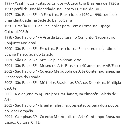
1997 - Washington (Estados Unidos) - A Escultura Brasileira de 1920 a
1990: perfil de uma identidade, no Centro Cultural do BID
1997 - São Paulo SP - A Escultura Brasileira de 1920 a 1990: perfil de
uma identidade, na Sede do Banco Safra
1998 - Brasília DF - Cien Recuerdos para Garcia Lorca, no Espaço
Cultural 508 Sul
1998 - São Paulo SP - A Arte da Escultura no Conjunto Nacional, no
Conjunto Nacional
2000 - São Paulo SP - Escultura Brasileira: da Pinacoteca ao Jardim da
Luz, na Pinacoteca do Estado
2001 - São Paulo SP - Arte Hoje, na Arvani Arte
2001 - São Paulo SP - Museu de Arte Brasileira: 40 anos, no MAB/Faap
2002 - São Paulo SP - Coleção Metrópolis de Arte Contemporânea, na
Pinacoteca do Estado
2002 - São Paulo SP - Múltiplos Brasileiros 30 Anos Depois, na Multipla
de Arte
2003 - Rio de Janeiro RJ - Projeto Brazilianart, na Almacén Galeria de
Arte
2003 - São Paulo SP - Israel e Palestina: dois estados para dois povos,
no Sesc Pompéia
2004 - Campinas SP - Coleção Metrópolis de Arte Contemporânea, no
Espaço Cultural CPFL