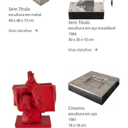
Sem Título
escultura em metal
48 x 48 x 15 cm
Sem Título
escultura em aço inoxidável
Mais detalhes
1984
30 x 30 x 10 cm
Mais detalhes
Cinzeiro
escultura em aço
1981
18 x 18 cm