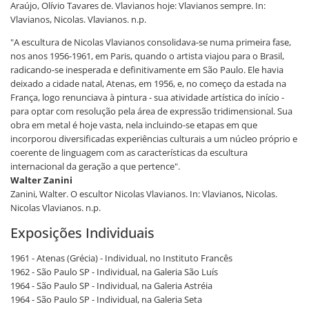
Araújo, Olívio Tavares de. Vlavianos hoje: Vlavianos sempre. In:
Vlavianos, Nicolas. Vlavianos. n.p.
"A escultura de Nicolas Vlavianos consolidava-se numa primeira fase,
nos anos 1956-1961, em Paris, quando o artista viajou para o Brasil,
radicando-se inesperada e definitivamente em São Paulo. Ele havia
deixado a cidade natal, Atenas, em 1956, e, no começo da estada na
França, logo renunciava à pintura - sua atividade artística do início -
para optar com resolução pela área de expressão tridimensional. Sua
obra em metal é hoje vasta, nela incluindo-se etapas em que
incorporou diversificadas experiências culturais a um núcleo próprio e
coerente de linguagem com as características da escultura
internacional da geração a que pertence".
Walter Zanini
Zanini, Walter. O escultor Nicolas Vlavianos. In: Vlavianos, Nicolas.
Nicolas Vlavianos. n.p.
Exposições Individuais
1961 - Atenas (Grécia) - Individual, no Instituto Francês
1962 - São Paulo SP - Individual, na Galeria São Luís
1964 - São Paulo SP - Individual, na Galeria Astréia
1964 - São Paulo SP - Individual, na Galeria Seta