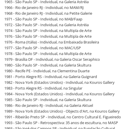
1965 - São Paulo SP - Individual, na Galeria Astréia
1966 - Rio de Janeiro RJ - Individual, no MAM/RJ
1968 - Rio de Janeiro RJ - Individual, na Petite Galerie
1971 - São Paulo SP - Individual, no MAB/Faap
1972 - São Paulo SP - Individual, na Galeria Astréia
1974 - São Paulo SP - Individual, na Multipla de Arte
1976 - São Paulo SP - Individual, na Multipla de Arte
1976 - Roma (Itália) - Individual, na Embaixada Brasileira
1977 - São Paulo SP - Individual, no MAC/USP
1978 - São Paulo SP - Individual, na Multipla de Arte
1979 - Brasília DF - Individual, na Galeria Oscar Seraphico
1980 - São Paulo SP - Individual, na Galeria Skultura
1980 - Recife PE - Individual, na Clementina Duarte
1981 - Porto Alegre RS - Individual, na Galeria Guignard
1982 - Nova York (Estados Unidos) - Individual, na Kouros Gallery
1983 - Porto Alegre RS - Individual, na Singular
1984 - Nova York (Estados Unidos) - Individual, na Kouros Gallery
1985 - São Paulo SP - Individual, na Galeria Skultura
1986 - Rio de Janeiro RJ - Individual, na Galeria Aktuel
1989 - Nova York (Estados Unidos) - Objects d'Art, na Kouros Gallery
1991 - Ribeirão Preto SP - Individual, no Centro Cultural E. Figueiredo
1993 - São Paulo SP - Retrospectiva: 35 anos de escultura, no MASP
1993 - São José dos Campos SP - Individual, na Fundação Cultural