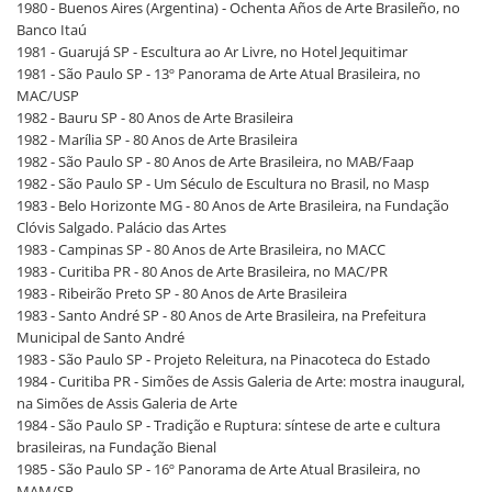
1980 - Buenos Aires (Argentina) - Ochenta Años de Arte Brasileño, no
Banco Itaú
1981 - Guarujá SP - Escultura ao Ar Livre, no Hotel Jequitimar
1981 - São Paulo SP - 13º Panorama de Arte Atual Brasileira, no
MAC/USP
1982 - Bauru SP - 80 Anos de Arte Brasileira
1982 - Marília SP - 80 Anos de Arte Brasileira
1982 - São Paulo SP - 80 Anos de Arte Brasileira, no MAB/Faap
1982 - São Paulo SP - Um Século de Escultura no Brasil, no Masp
1983 - Belo Horizonte MG - 80 Anos de Arte Brasileira, na Fundação
Clóvis Salgado. Palácio das Artes
1983 - Campinas SP - 80 Anos de Arte Brasileira, no MACC
1983 - Curitiba PR - 80 Anos de Arte Brasileira, no MAC/PR
1983 - Ribeirão Preto SP - 80 Anos de Arte Brasileira
1983 - Santo André SP - 80 Anos de Arte Brasileira, na Prefeitura
Municipal de Santo André
1983 - São Paulo SP - Projeto Releitura, na Pinacoteca do Estado
1984 - Curitiba PR - Simões de Assis Galeria de Arte: mostra inaugural,
na Simões de Assis Galeria de Arte
1984 - São Paulo SP - Tradição e Ruptura: síntese de arte e cultura
brasileiras, na Fundação Bienal
1985 - São Paulo SP - 16º Panorama de Arte Atual Brasileira, no
MAM/SP