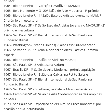
no MAP
1964 - Rio de Janeiro RJ - Coleção E. Wolff, no MAM/RJ
1965 - Belo Horizonte MG - 20º Salão de Arte Moderna - 1º prêmio
1965 - Rio de Janeiro RJ - 1º Salão Esso de Artistas Jovens, no MAM/RJ -
2º prêmio em escultura
1965 - São Paulo SP - 1º Salão Esso de Artistas Jovens, no MAC/USP - 2º
prêmio em escultura
1965 - São Paulo SP - 8ª Bienal Internacional de São Paulo, na
Fundação Bienal
1965 - Washington (Estados Unidos) - Salão Esso Sul-Americano
1966 - Salvador BA - 1ª Bienal Nacional de Artes Plásticas - prêmio
especial
1966 - Rio de Janeiro RJ - Salão de Abril, no MAM/RJ
1966 - São Paulo SP - 8 Artistas, na Atrium
1967 - Brasília DF - 4º Salão de Arte Moderna - prêmio aquisição
1967 - Rio de Janeiro RJ - Salão das Caixas, na Petite Galerie
1967 - São Paulo SP - 9ª Bienal Internacional de São Paulo, na
Fundação Bienal
1967 - São Paulo SP - Esculturas, na Galeria Mirante das Artes
1968 - Campinas SP - 4º Salão de Arte Contemporânea de Campinas,
no MACC
1970 - São Paulo SP - Exposição ao Ar Livre, na Praça Roosevelt, por
ocasião de sua inauguração