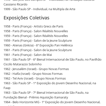
Cassiano Ricardo
1999 - São Paulo SP - Individual, na Multipla de Arte
Exposições Coletivas
1958 - Paris (França) - Artists Grecs de Paris
1958 - Paris (França) - Salon Réalités Nouvelles
1959 - Paris (França) - Salon Réalités Nouvelles
1959 - Paris (França) - Salon de la Jeune Sculpture
1960 - Atenas (Grécia) - 6ª Exposição Pan Helênica
1961 - Paris (França) - Salon de la Jeune Sculpture
1961 - Paris (França) - Salon de Mai
1961 - São Paulo SP - 6ª Bienal Internacional de São Paulo, no Pavilhão
Ciccilo Matarazzo Sobrinho
1962 - Jerusalém (Israel) - Grupo Novas Formas
1962 - Haifa (Israel) - Grupo Novas Formas
1962 - Tel Aviv (Israel) - Grupo Novas Formas
1963 - São Paulo SP - 1ª Exposição do Jovem Desenho Nacional, na
Faap
1963 - São Paulo SP - 7ª Bienal Internacional de São Paulo, na
Fundação Bienal - Prêmio Aquisição Itamaraty
1964 - Belo Horizonte MG - 1ª Exposição do Jovem Desenho Nacional,