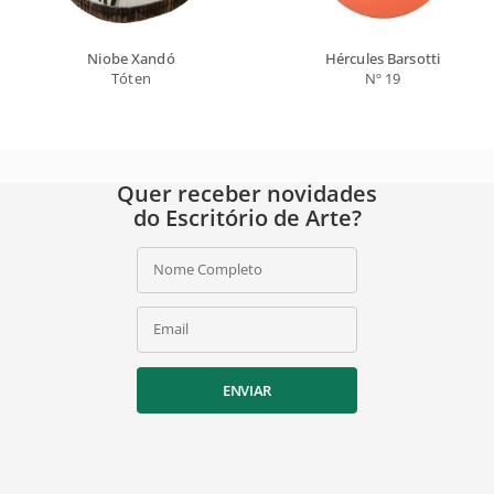
Niobe Xandó
Hércules Barsotti
Tóten
Nº 19
Quer receber novidades
do Escritório de Arte?
Nome Completo
Email
ENVIAR