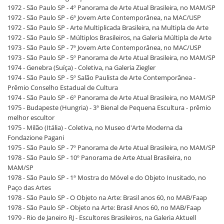
1972 - São Paulo SP - 4º Panorama de Arte Atual Brasileira, no MAM/SP
1972 - São Paulo SP - 6ª Jovem Arte Contemporânea, na MAC/USP
1972 - São Paulo SP - Arte Multiplicada Brasileira, na Multipla de Arte
1972 - São Paulo SP - Múltiplos Brasileiros, na Galeria Múltipla de Arte
1973 - São Paulo SP - 7ª Jovem Arte Contemporânea, no MAC/USP
1973 - São Paulo SP - 5º Panorama de Arte Atual Brasileira, no MAM/SP
1974 - Genebra (Suíça) - Coletiva, na Galeria Ziegler
1974 - São Paulo SP - 5º Salão Paulista de Arte Contemporânea -
Prêmio Conselho Estadual de Cultura
1974 - São Paulo SP - 6º Panorama de Arte Atual Brasileira, no MAM/SP
1975 - Budapeste (Hungria) - 3ª Bienal de Pequena Escultura - prêmio
melhor escultor
1975 - Milão (Itália) - Coletiva, no Museo d'Arte Moderna da
Fondazione Pagani
1975 - São Paulo SP - 7º Panorama de Arte Atual Brasileira, no MAM/SP
1978 - São Paulo SP - 10º Panorama de Arte Atual Brasileira, no
MAM/SP
1978 - São Paulo SP - 1ª Mostra do Móvel e do Objeto Inusitado, no
Paço das Artes
1978 - São Paulo SP - O Objeto na Arte: Brasil anos 60, no MAB/Faap
1978 - São Paulo SP - Objeto na Arte: Brasil Anos 60, no MAB/Faap
1979 - Rio de Janeiro RJ - Escultores Brasileiros, na Galeria Aktuell