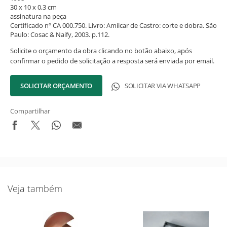
30 x 10 x 0,3 cm
assinatura na peça
Certificado nº CA 000.750. Livro: Amilcar de Castro: corte e dobra. São
Paulo: Cosac & Naify, 2003. p.112.
Solicite o orçamento da obra clicando no botão abaixo, após
confirmar o pedido de solicitação a resposta será enviada por email.
SOLICITAR ORÇAMENTO
SOLICITAR VIA WHATSAPP
Compartilhar
Veja também