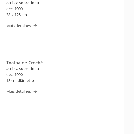
acrílica sobre linha
déc. 1990
38 x 125 cm
Mais detalhes
Toalha de Crochê
acrílica sobre linha
déc. 1990
18 cm diâmetro
Mais detalhes