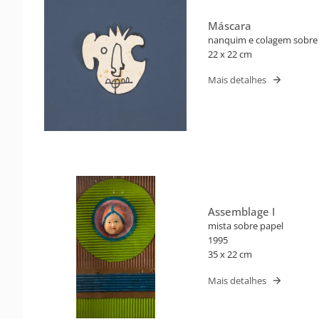
Máscara
nanquim e colagem sobre
22 x 22 cm
Mais detalhes
Assemblage I
mista sobre papel
1995
35 x 22 cm
Mais detalhes