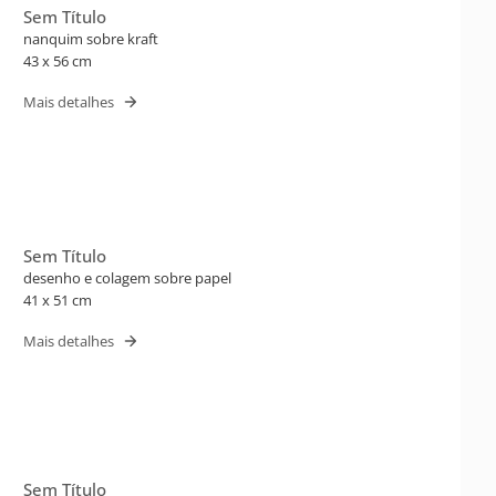
Sem Título
nanquim sobre kraft
43 x 56 cm
Mais detalhes
Sem Título
desenho e colagem sobre papel
41 x 51 cm
Mais detalhes
Sem Título