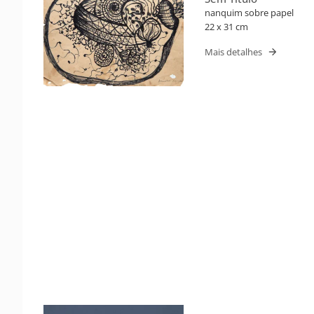
nanquim sobre papel
22 x 31 cm
Mais detalhes