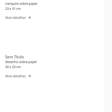
nanquim sobre papel
23 x 31 cm
Mais detalhes
Sem Título
desenho sobre papel
30 x 23 cm
Mais detalhes