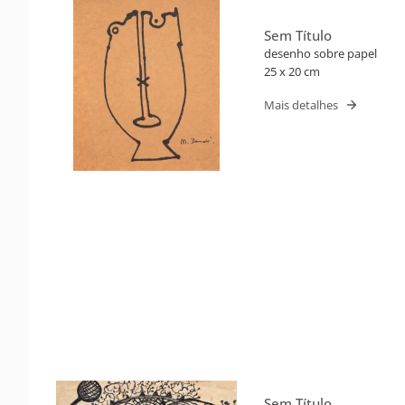
Sem Título
desenho sobre papel
25 x 20 cm
Mais detalhes
Sem Título