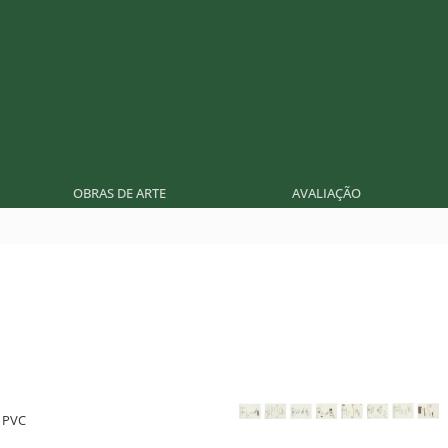
OBRAS DE ARTE
AVALIAÇÃO
e PVC