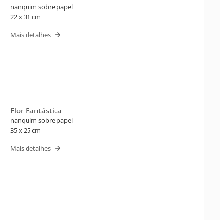
nanquim sobre papel
22 x 31 cm
Mais detalhes
Flor Fantástica
nanquim sobre papel
35 x 25 cm
Mais detalhes