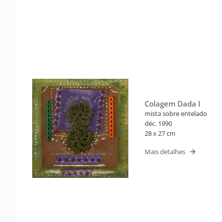
Colagem Dada I
mista sobre entelado
déc. 1990
28 x 27 cm
Mais detalhes