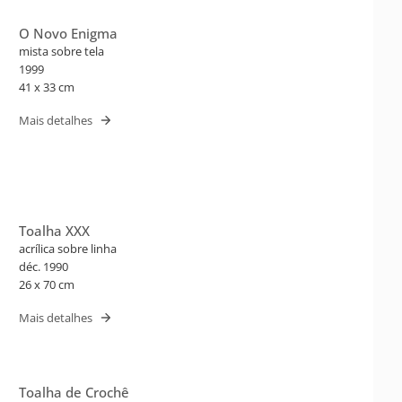
O Novo Enigma
mista sobre tela
1999
41 x 33 cm
Mais detalhes
Toalha XXX
acrílica sobre linha
déc. 1990
26 x 70 cm
Mais detalhes
Toalha de Crochê