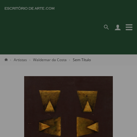
Artistas
Waldemar da Costa
Sem Título