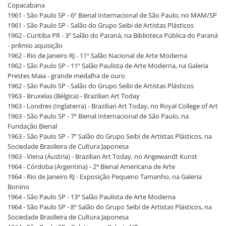
Copacabana
1961 - São Paulo SP - 6ª Bienal Internacional de São Paulo, no MAM/SP
1961 - São Paulo SP - Salão do Grupo Seibi de Artistas Plásticos
1962 - Curitiba PR - 3º Salão do Paraná, na Biblioteca Pública do Paraná
- prêmio aquisição
1962 - Rio de Janeiro RJ - 11º Salão Nacional de Arte Moderna
1962 - São Paulo SP - 11º Salão Paulista de Arte Moderna, na Galeria
Prestes Maia - grande medalha de ouro
1962 - São Paulo SP - Salão do Grupo Seibi de Artistas Plásticos
1963 - Bruxelas (Bélgica) - Brazilian Art Today
1963 - Londres (Inglaterra) - Brazilian Art Today, no Royal College of Art
1963 - São Paulo SP - 7ª Bienal Internacional de São Paulo, na
Fundação Bienal
1963 - São Paulo SP - 7º Salão do Grupo Seibi de Artistas Plásticos, na
Sociedade Brasileira de Cultura Japonesa
1963 - Viena (Áustria) - Brazilian Art Today, no Angewandt Kunst
1964 - Córdoba (Argentina) - 2ª Bienal Americana de Arte
1964 - Rio de Janeiro RJ - Exposição Pequeno Tamanho, na Galeria
Bonino
1964 - São Paulo SP - 13º Salão Paulista de Arte Moderna
1964 - São Paulo SP - 8º Salão do Grupo Seibi de Artistas Plásticos, na
Sociedade Brasileira de Cultura Japonesa