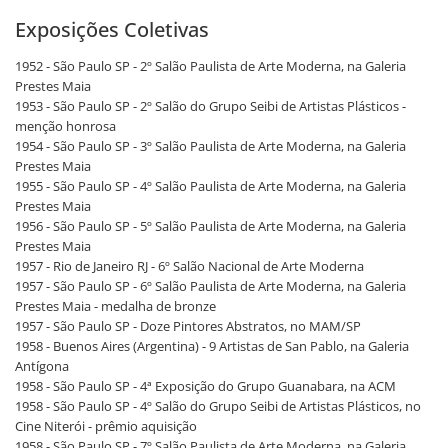
Exposições Coletivas
1952 - São Paulo SP - 2º Salão Paulista de Arte Moderna, na Galeria
Prestes Maia
1953 - São Paulo SP - 2º Salão do Grupo Seibi de Artistas Plásticos -
menção honrosa
1954 - São Paulo SP - 3º Salão Paulista de Arte Moderna, na Galeria
Prestes Maia
1955 - São Paulo SP - 4º Salão Paulista de Arte Moderna, na Galeria
Prestes Maia
1956 - São Paulo SP - 5º Salão Paulista de Arte Moderna, na Galeria
Prestes Maia
1957 - Rio de Janeiro RJ - 6º Salão Nacional de Arte Moderna
1957 - São Paulo SP - 6º Salão Paulista de Arte Moderna, na Galeria
Prestes Maia - medalha de bronze
1957 - São Paulo SP - Doze Pintores Abstratos, no MAM/SP
1958 - Buenos Aires (Argentina) - 9 Artistas de San Pablo, na Galeria
Antígona
1958 - São Paulo SP - 4ª Exposição do Grupo Guanabara, na ACM
1958 - São Paulo SP - 4º Salão do Grupo Seibi de Artistas Plásticos, no
Cine Niterói - prêmio aquisição
1958 - São Paulo SP - 7º Salão Paulista de Arte Moderna, na Galeria