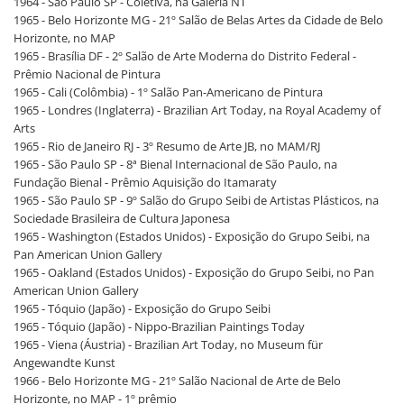
1964 - São Paulo SP - Coletiva, na Galeria NT
1965 - Belo Horizonte MG - 21º Salão de Belas Artes da Cidade de Belo
Horizonte, no MAP
1965 - Brasília DF - 2º Salão de Arte Moderna do Distrito Federal -
Prêmio Nacional de Pintura
1965 - Cali (Colômbia) - 1º Salão Pan-Americano de Pintura
1965 - Londres (Inglaterra) - Brazilian Art Today, na Royal Academy of
Arts
1965 - Rio de Janeiro RJ - 3º Resumo de Arte JB, no MAM/RJ
1965 - São Paulo SP - 8ª Bienal Internacional de São Paulo, na
Fundação Bienal - Prêmio Aquisição do Itamaraty
1965 - São Paulo SP - 9º Salão do Grupo Seibi de Artistas Plásticos, na
Sociedade Brasileira de Cultura Japonesa
1965 - Washington (Estados Unidos) - Exposição do Grupo Seibi, na
Pan American Union Gallery
1965 - Oakland (Estados Unidos) - Exposição do Grupo Seibi, no Pan
American Union Gallery
1965 - Tóquio (Japão) - Exposição do Grupo Seibi
1965 - Tóquio (Japão) - Nippo-Brazilian Paintings Today
1965 - Viena (Áustria) - Brazilian Art Today, no Museum für
Angewandte Kunst
1966 - Belo Horizonte MG - 21º Salão Nacional de Arte de Belo
Horizonte, no MAP - 1º prêmio