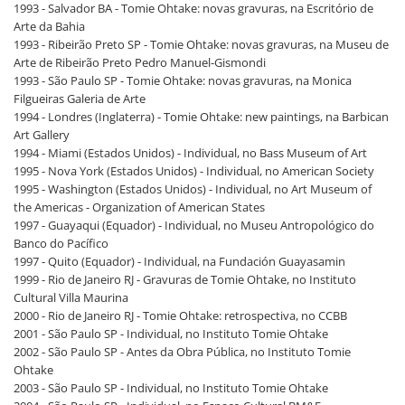
1993 - Salvador BA - Tomie Ohtake: novas gravuras, na Escritório de
Arte da Bahia
1993 - Ribeirão Preto SP - Tomie Ohtake: novas gravuras, na Museu de
Arte de Ribeirão Preto Pedro Manuel-Gismondi
1993 - São Paulo SP - Tomie Ohtake: novas gravuras, na Monica
Filgueiras Galeria de Arte
1994 - Londres (Inglaterra) - Tomie Ohtake: new paintings, na Barbican
Art Gallery
1994 - Miami (Estados Unidos) - Individual, no Bass Museum of Art
1995 - Nova York (Estados Unidos) - Individual, no American Society
1995 - Washington (Estados Unidos) - Individual, no Art Museum of
the Americas - Organization of American States
1997 - Guayaqui (Equador) - Individual, no Museu Antropológico do
Banco do Pacífico
1997 - Quito (Equador) - Individual, na Fundación Guayasamin
1999 - Rio de Janeiro RJ - Gravuras de Tomie Ohtake, no Instituto
Cultural Villa Maurina
2000 - Rio de Janeiro RJ - Tomie Ohtake: retrospectiva, no CCBB
2001 - São Paulo SP - Individual, no Instituto Tomie Ohtake
2002 - São Paulo SP - Antes da Obra Pública, no Instituto Tomie
Ohtake
2003 - São Paulo SP - Individual, no Instituto Tomie Ohtake