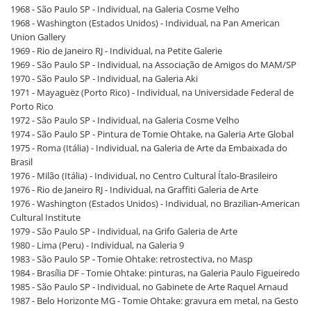
1968 - São Paulo SP - Individual, na Galeria Cosme Velho
1968 - Washington (Estados Unidos) - Individual, na Pan American
Union Gallery
1969 - Rio de Janeiro RJ - Individual, na Petite Galerie
1969 - São Paulo SP - Individual, na Associação de Amigos do MAM/SP
1970 - São Paulo SP - Individual, na Galeria Aki
1971 - Mayaguëz (Porto Rico) - Individual, na Universidade Federal de
Porto Rico
1972 - São Paulo SP - Individual, na Galeria Cosme Velho
1974 - São Paulo SP - Pintura de Tomie Ohtake, na Galeria Arte Global
1975 - Roma (Itália) - Individual, na Galeria de Arte da Embaixada do
Brasil
1976 - Milão (Itália) - Individual, no Centro Cultural Ítalo-Brasileiro
1976 - Rio de Janeiro RJ - Individual, na Graffiti Galeria de Arte
1976 - Washington (Estados Unidos) - Individual, no Brazilian-American
Cultural Institute
1979 - São Paulo SP - Individual, na Grifo Galeria de Arte
1980 - Lima (Peru) - Individual, na Galeria 9
1983 - São Paulo SP - Tomie Ohtake: retrostectiva, no Masp
1984 - Brasília DF - Tomie Ohtake: pinturas, na Galeria Paulo Figueiredo
1985 - São Paulo SP - Individual, no Gabinete de Arte Raquel Arnaud
1987 - Belo Horizonte MG - Tomie Ohtake: gravura em metal, na Gesto