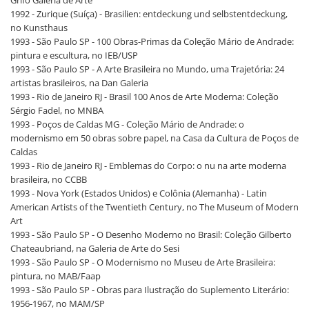
Grifo Galeria de Arte
1992 - Zurique (Suíça) - Brasilien: entdeckung und selbstentdeckung,
no Kunsthaus
1993 - São Paulo SP - 100 Obras-Primas da Coleção Mário de Andrade:
pintura e escultura, no IEB/USP
1993 - São Paulo SP - A Arte Brasileira no Mundo, uma Trajetória: 24
artistas brasileiros, na Dan Galeria
1993 - Rio de Janeiro RJ - Brasil 100 Anos de Arte Moderna: Coleção
Sérgio Fadel, no MNBA
1993 - Poços de Caldas MG - Coleção Mário de Andrade: o
modernismo em 50 obras sobre papel, na Casa da Cultura de Poços de
Caldas
1993 - Rio de Janeiro RJ - Emblemas do Corpo: o nu na arte moderna
brasileira, no CCBB
1993 - Nova York (Estados Unidos) e Colônia (Alemanha) - Latin
American Artists of the Twentieth Century, no The Museum of Modern
Art
1993 - São Paulo SP - O Desenho Moderno no Brasil: Coleção Gilberto
Chateaubriand, na Galeria de Arte do Sesi
1993 - São Paulo SP - O Modernismo no Museu de Arte Brasileira:
pintura, no MAB/Faap
1993 - São Paulo SP - Obras para Ilustração do Suplemento Literário:
1956-1967, no MAM/SP