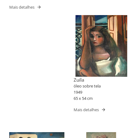
Mais detalhes
Zuíla
óleo sobre tela
1949
65 x 54 cm
Mais detalhes