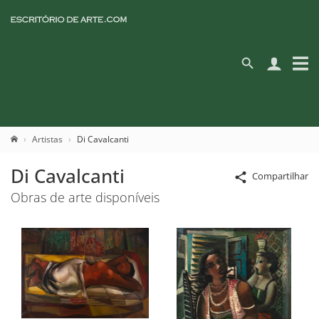
Artistas
Di Cavalcanti
Di Cavalcanti
Compartilhar
Obras de arte disponíveis