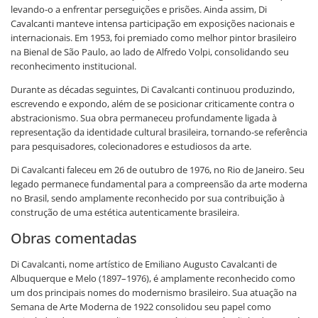
levando-o a enfrentar perseguições e prisões. Ainda assim, Di
Cavalcanti manteve intensa participação em exposições nacionais e
internacionais. Em 1953, foi premiado como melhor pintor brasileiro
na Bienal de São Paulo, ao lado de Alfredo Volpi, consolidando seu
reconhecimento institucional.
Durante as décadas seguintes, Di Cavalcanti continuou produzindo,
escrevendo e expondo, além de se posicionar criticamente contra o
abstracionismo. Sua obra permaneceu profundamente ligada à
representação da identidade cultural brasileira, tornando-se referência
para pesquisadores, colecionadores e estudiosos da arte.
Di Cavalcanti faleceu em 26 de outubro de 1976, no Rio de Janeiro. Seu
legado permanece fundamental para a compreensão da arte moderna
no Brasil, sendo amplamente reconhecido por sua contribuição à
construção de uma estética autenticamente brasileira.
Obras comentadas
Di Cavalcanti, nome artístico de Emiliano Augusto Cavalcanti de
Albuquerque e Melo (1897–1976), é amplamente reconhecido como
um dos principais nomes do modernismo brasileiro. Sua atuação na
Semana de Arte Moderna de 1922 consolidou seu papel como