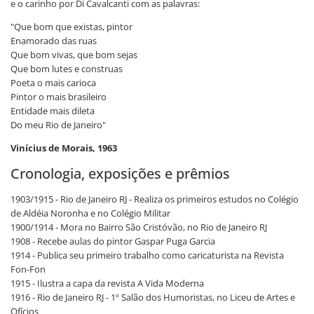
e o carinho por Di Cavalcanti com as palavras:
"Que bom que existas, pintor
Enamorado das ruas
Que bom vivas, que bom sejas
Que bom lutes e construas
Poeta o mais carioca
Pintor o mais brasileiro
Entidade mais dileta
Do meu Rio de Janeiro"
Vinícius de Morais, 1963
Cronologia, exposições e prêmios
1903/1915 - Rio de Janeiro RJ - Realiza os primeiros estudos no Colégio
de Aldéia Noronha e no Colégio Militar
1900/1914 - Mora no Bairro São Cristóvão, no Rio de Janeiro RJ
1908 - Recebe aulas do pintor Gaspar Puga Garcia
1914 - Publica seu primeiro trabalho como caricaturista na Revista
Fon-Fon
1915 - Ilustra a capa da revista A Vida Moderna
1916 - Rio de Janeiro RJ - 1º Salão dos Humoristas, no Liceu de Artes e
Ofícios