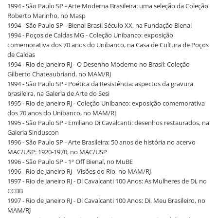
1994 - São Paulo SP - Arte Moderna Brasileira: uma seleção da Coleção
Roberto Marinho, no Masp
1994 - São Paulo SP - Bienal Brasil Século XX, na Fundação Bienal
1994 - Poços de Caldas MG - Coleção Unibanco: exposição
comemorativa dos 70 anos do Unibanco, na Casa de Cultura de Poços
de Caldas
1994 - Rio de Janeiro RJ - O Desenho Moderno no Brasil: Coleção
Gilberto Chateaubriand, no MAM/RJ
1994 - São Paulo SP - Poética da Resistência: aspectos da gravura
brasileira, na Galeria de Arte do Sesi
1995 - Rio de Janeiro RJ - Coleção Unibanco: exposição comemorativa
dos 70 anos do Unibanco, no MAM/RJ
1995 - São Paulo SP - Emiliano Di Cavalcanti: desenhos restaurados, na
Galeria Sinduscon
1996 - São Paulo SP - Arte Brasileira: 50 anos de história no acervo
MAC/USP: 1920-1970, no MAC/USP
1996 - São Paulo SP - 1ª Off Bienal, no MuBE
1996 - Rio de Janeiro RJ - Visões do Rio, no MAM/RJ
1997 - Rio de Janeiro RJ - Di Cavalcanti 100 Anos: As Mulheres de Di, no
CCBB
1997 - Rio de Janeiro RJ - Di Cavalcanti 100 Anos: Di, Meu Brasileiro, no
MAM/RJ