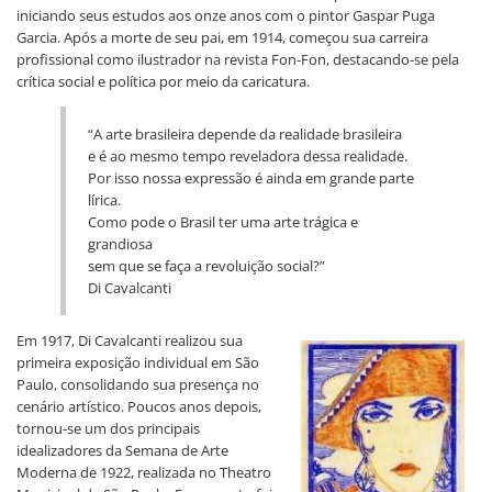
iniciando seus estudos aos onze anos com o pintor Gaspar Puga
Garcia. Após a morte de seu pai, em 1914, começou sua carreira
profissional como ilustrador na revista Fon-Fon, destacando-se pela
crítica social e política por meio da caricatura.
“A arte brasileira depende da realidade brasileira
e é ao mesmo tempo reveladora dessa realidade.
Por isso nossa expressão é ainda em grande parte
lírica.
Como pode o Brasil ter uma arte trágica e
grandiosa
sem que se faça a revoluição social?”
Di Cavalcanti
Em 1917, Di Cavalcanti realizou sua
primeira exposição individual em São
Paulo, consolidando sua presença no
cenário artístico. Poucos anos depois,
tornou-se um dos principais
idealizadores da Semana de Arte
Moderna de 1922, realizada no Theatro