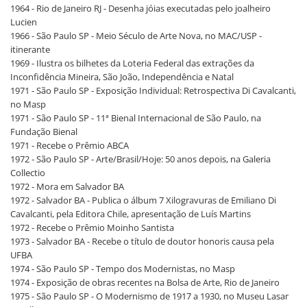
1964 - Rio de Janeiro RJ - Desenha jóias executadas pelo joalheiro
Lucien
1966 - São Paulo SP - Meio Século de Arte Nova, no MAC/USP -
itinerante
1969 - Ilustra os bilhetes da Loteria Federal das extrações da
Inconfidência Mineira, São João, Independência e Natal
1971 - São Paulo SP - Exposição Individual: Retrospectiva Di Cavalcanti,
no Masp
1971 - São Paulo SP - 11ª Bienal Internacional de São Paulo, na
Fundação Bienal
1971 - Recebe o Prêmio ABCA
1972 - São Paulo SP - Arte/Brasil/Hoje: 50 anos depois, na Galeria
Collectio
1972 - Mora em Salvador BA
1972 - Salvador BA - Publica o álbum 7 Xilogravuras de Emiliano Di
Cavalcanti, pela Editora Chile, apresentação de Luís Martins
1972 - Recebe o Prêmio Moinho Santista
1973 - Salvador BA - Recebe o título de doutor honoris causa pela
UFBA
1974 - São Paulo SP - Tempo dos Modernistas, no Masp
1974 - Exposição de obras recentes na Bolsa de Arte, Rio de Janeiro
1975 - São Paulo SP - O Modernismo de 1917 a 1930, no Museu Lasar