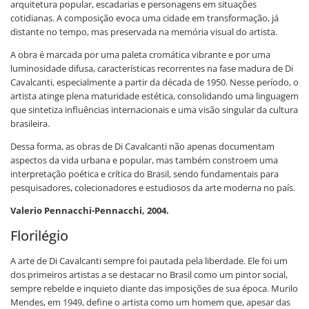
arquitetura popular, escadarias e personagens em situações
cotidianas. A composição evoca uma cidade em transformação, já
distante no tempo, mas preservada na memória visual do artista.
A obra é marcada por uma paleta cromática vibrante e por uma
luminosidade difusa, características recorrentes na fase madura de Di
Cavalcanti, especialmente a partir da década de 1950. Nesse período, o
artista atinge plena maturidade estética, consolidando uma linguagem
que sintetiza influências internacionais e uma visão singular da cultura
brasileira.
Dessa forma, as obras de Di Cavalcanti não apenas documentam
aspectos da vida urbana e popular, mas também constroem uma
interpretação poética e crítica do Brasil, sendo fundamentais para
pesquisadores, colecionadores e estudiosos da arte moderna no país.
Valerio Pennacchi-Pennacchi, 2004.
Florilégio
A arte de Di Cavalcanti sempre foi pautada pela liberdade. Ele foi um
dos primeiros artistas a se destacar no Brasil como um pintor social,
sempre rebelde e inquieto diante das imposições de sua época. Murilo
Mendes, em 1949, define o artista como um homem que, apesar das