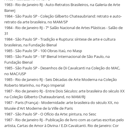
1983 - Rio de Janeiro RJ - Auto-Retratos Brasileiros, na Galeria de Arte
Banerj
1984 - São Paulo SP - Coleção Gilberto Chateaubriand: retrato e auto-
retrato da arte brasileira, no MAM/SP
1984 - Rio de Janeiro RJ - 7º Salão Nacional de Artes Plásticas - Salão de
31
1984 - São Paulo SP - Tradição e Ruptura: síntese de arte e cultura
brasileiras, na Fundação Bienal
1985 - São Paulo SP - 100 Obras Itaú, no Masp
1985 - São Paulo SP - 18ª Bienal Internacional de São Paulo, na
Fundação Bienal
1985 - São Paulo SP - Desenhos de Di Cavalcanti na Coleção do MAC,
no MAC/USP
1985 - Rio de Janeiro RJ - Seis Décadas de Arte Moderna na Coleção
Roberto Marinho, no Paço Imperial
1987 - Rio de Janeiro RJ - Entre Dois Séculos: arte brasileira do século XX
na Coleção Gilberto Chateaubriand, no MAM/RJ
1987 - Paris (França) - Modernidade: arte brasileira do século XX, no
Musée d'Art Moderne de la Ville de Paris
1987 - São Paulo SP - O Ofício da Arte: pintura, no Sesc
1987 - Rio de Janeiro RJ - Publicação de livro com as cartas escritas pelo
artista, Cartas de Amor à Divina / E.Di Cavalcanti. Rio de Janeiro: Cor