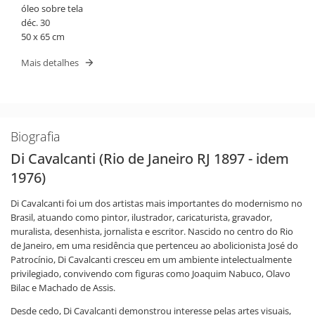
óleo sobre tela
déc. 30
50 x 65 cm
Mais detalhes
Biografia
Di Cavalcanti (Rio de Janeiro RJ 1897 - idem
1976)
Di Cavalcanti foi um dos artistas mais importantes do modernismo no
Brasil, atuando como pintor, ilustrador, caricaturista, gravador,
muralista, desenhista, jornalista e escritor. Nascido no centro do Rio
de Janeiro, em uma residência que pertenceu ao abolicionista José do
Patrocínio, Di Cavalcanti cresceu em um ambiente intelectualmente
privilegiado, convivendo com figuras como Joaquim Nabuco, Olavo
Bilac e Machado de Assis.
Desde cedo, Di Cavalcanti demonstrou interesse pelas artes visuais,