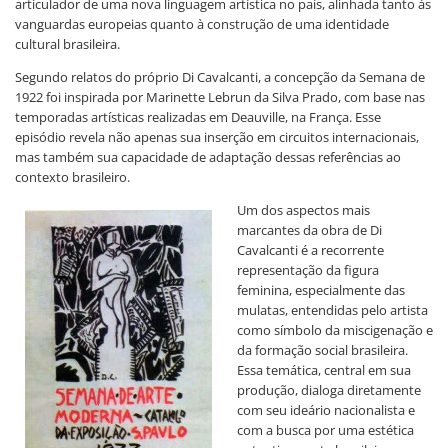
articulador de uma nova linguagem artística no país, alinhada tanto às
vanguardas europeias quanto à construção de uma identidade
cultural brasileira.
Segundo relatos do próprio Di Cavalcanti, a concepção da Semana de
1922 foi inspirada por Marinette Lebrun da Silva Prado, com base nas
temporadas artísticas realizadas em Deauville, na França. Esse
episódio revela não apenas sua inserção em circuitos internacionais,
mas também sua capacidade de adaptação dessas referências ao
contexto brasileiro.
Um dos aspectos mais
marcantes da obra de Di
Cavalcanti é a recorrente
representação da figura
feminina, especialmente das
mulatas, entendidas pelo artista
como símbolo da miscigenação e
da formação social brasileira.
Essa temática, central em sua
produção, dialoga diretamente
com seu ideário nacionalista e
com a busca por uma estética