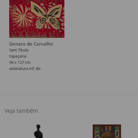
Genaro de Carvalho
Sem Título
tapeçaria
94 x 127 cm
assinatura inf. dir.
Veja também