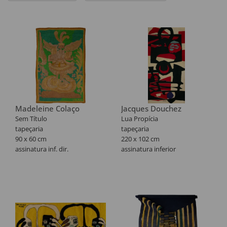
Madeleine Colaço
Jacques Douchez
Sem Título
Lua Propícia
tapeçaria
tapeçaria
90 x 60 cm
220 x 102 cm
assinatura inf. dir.
assinatura inferior