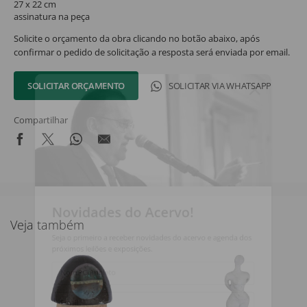
27 x 22 cm
assinatura na peça
Solicite o orçamento da obra clicando no botão abaixo, após
confirmar o pedido de solicitação a resposta será enviada por email.
SOLICITAR ORÇAMENTO
SOLICITAR VIA WHATSAPP
Compartilhar
Novidades do Acervo!
Veja também
Seja o primeiro a receber novidades do acervo e agenda dos
próximos leilões e exposições.
Nome Completo