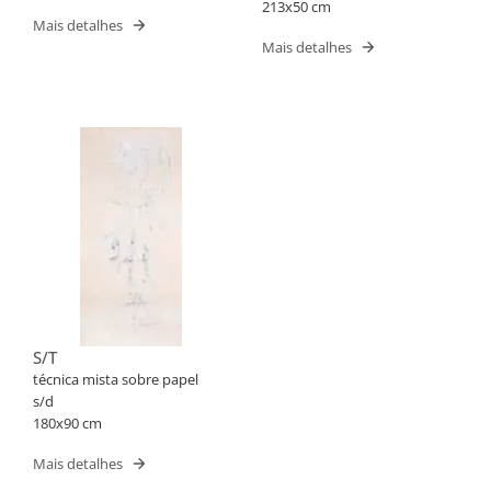
213x50 cm
Mais detalhes
Mais detalhes
S/T
técnica mista sobre papel
s/d
180x90 cm
Mais detalhes