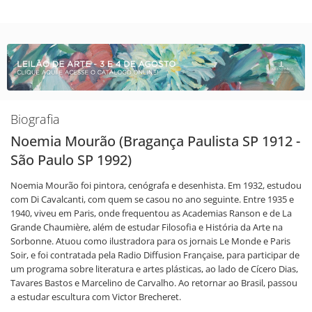
Biografia
Noemia Mourão (Bragança Paulista SP 1912 -
São Paulo SP 1992)
Noemia Mourão foi pintora, cenógrafa e desenhista. Em 1932, estudou
com Di Cavalcanti, com quem se casou no ano seguinte. Entre 1935 e
1940, viveu em Paris, onde frequentou as Academias Ranson e de La
Grande Chaumière, além de estudar Filosofia e História da Arte na
Sorbonne. Atuou como ilustradora para os jornais Le Monde e Paris
Soir, e foi contratada pela Radio Diffusion Française, para participar de
um programa sobre literatura e artes plásticas, ao lado de Cícero Dias,
Tavares Bastos e Marcelino de Carvalho. Ao retornar ao Brasil, passou
a estudar escultura com Victor Brecheret.