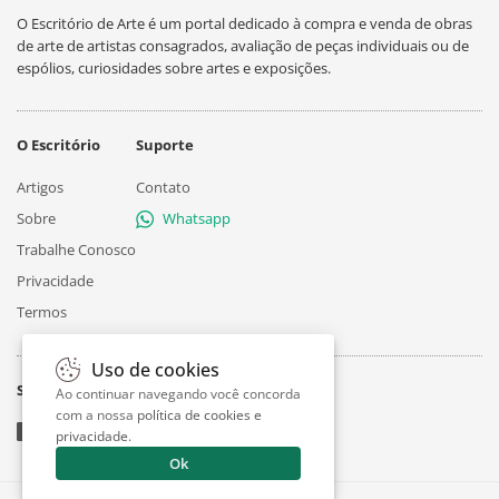
O Escritório de Arte é um portal dedicado à compra e venda de obras
de arte de artistas consagrados, avaliação de peças individuais ou de
espólios, curiosidades sobre artes e exposições.
O Escritório
Suporte
Artigos
Contato
Sobre
Whatsapp
Trabalhe Conosco
Privacidade
Termos
Uso de cookies
Siga
Ao continuar navegando você concorda
com a nossa
política de cookies e
privacidade
.
Ok