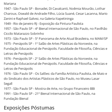
Mariana
1947 - São Paulo SP - Bonadei, Di Cavalcanti, Noêmia Mourão, Lothar
Charoux, Oswald de Andrade Filho, Lúcia Suané, Cesar Lacanna, Mario
Zanini e Raphael Galvez, na Galeria Itapetininga
1949 - Rio de Janeiro RJ - Exposição da Pintura Paulista
1957 - São Paulo SP - 4ª Bienal Internacional de São Paulo, no Pavilhão
Ciccilo Matarazzo Sobrinho
1973 - São Paulo SP - 5º Panorama de Arte Atual Brasileira, no MAM/SP
1975 - Penápolis SP - 1º Salão de Artes Plásticas da Noroeste, na
Fundação Educacional de Penápolis. Faculdade de Filosofia, Ciências e
Letras de Penápolis
1976 - Penápolis SP - 2º Salão de Artes Plásticas da Noroeste, na
Fundação Educacional de Penápolis. Faculdade de Filosofia, Ciências e
Letras de Penápolis
1976 - São Paulo SP - Os Salões: da Família Artística Paulista, de Maio e
do Sindicato dos Artistas Plásticos de São Paulo, no Museu Lasar
Segall
1977 - São Paulo SP - Mostra de Arte, no Grupo Financeiro BBI
1991 - São Paulo SP - 21ª Bienal Internacional de São Paulo, na
Fundação Bienal
Exposições Póstumas