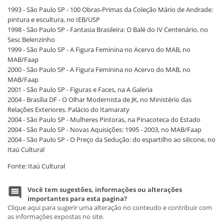
1993 - São Paulo SP - 100 Obras-Primas da Coleção Mário de Andrade:
pintura e escultura, no IEB/USP
1998 - São Paulo SP - Fantasia Brasileira: O Balé do IV Centenário, no
Sesc Belenzinho
1999 - São Paulo SP - A Figura Feminina no Acervo do MAB, no
MAB/Faap
2000 - São Paulo SP - A Figura Feminina no Acervo do MAB, no
MAB/Faap
2001 - São Paulo SP - Figuras e Faces, na A Galeria
2004 - Brasília DF - O Olhar Modernista de JK, no Ministério das
Relações Exteriores. Palácio do Itamaraty
2004 - São Paulo SP - Mulheres Pintoras, na Pinacoteca do Estado
2004 - São Paulo SP - Novas Aquisições: 1995 - 2003, no MAB/Faap
2004 - São Paulo SP - O Preço da Sedução: do espartilho ao silicone, no
Itaú Cultural
Fonte: Itaú Cultural
Você tem sugestões, informações ou alterações
importantes para esta pagina?
Clique aqui para sugerir uma alteração no conteudo e contribuir com
as informações expostas no site.