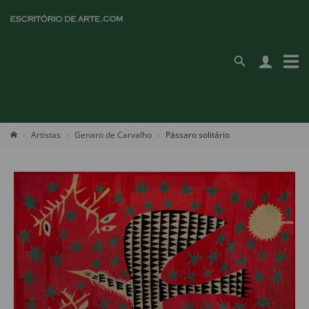
Artistas
Genaro de Carvalho
Pássaro solitário