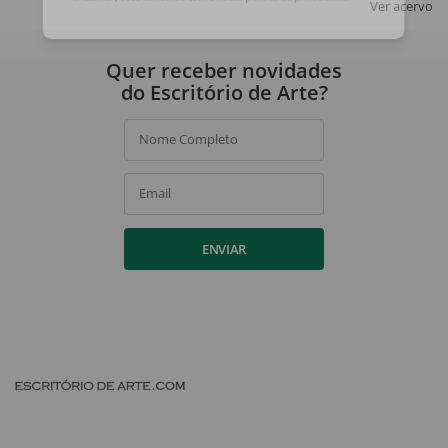
Ver acervo
Ao assinar, você concorda com a nossa
política de privacidade
.
Quer receber novidades
do Escritório de Arte?
Nome Completo
Email
ENVIAR