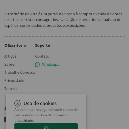
O Escritório de Arte é um portal dedicado à compra e venda de obras
de arte de artistas consagrados, avaliação de peças individuais ou de
espólios, curiosidades sobre artes e exposições.
O Escritório
Suporte
Artigos
Contato
Sobre
Whatsapp
Trabalhe Conosco
Privacidade
Termos
Uso de cookies
Siga
Ao continuar navegando você concorda
com a nossa
política de cookies e
privacidade
.
Ok