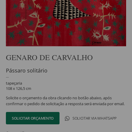
GENARO DE CARVALHO
Pássaro solitário
tapeçaria
108 x 126,5 cm
Solicite o orçamento da obra clicando no botão abaixo, após
confirmar o pedido de solicitação a resposta será enviada por email.
SOLICITAR ORÇAMENTO
SOLICITAR VIA WHATSAPP