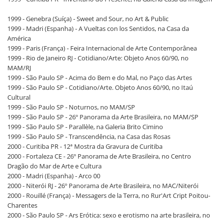
1999 - Genebra (Suíça) - Sweet and Sour, no Art & Public
1999 - Madri (Espanha) - A Vueltas con los Sentidos, na Casa da
América
1999 - Paris (França) - Feira Internacional de Arte Contemporânea
1999 - Rio de Janeiro RJ - Cotidiano/Arte: Objeto Anos 60/90, no
MAM/RJ
1999 - São Paulo SP - Acima do Bem e do Mal, no Paço das Artes
1999 - São Paulo SP - Cotidiano/Arte. Objeto Anos 60/90, no Itaú
Cultural
1999 - São Paulo SP - Noturnos, no MAM/SP
1999 - São Paulo SP - 26º Panorama da Arte Brasileira, no MAM/SP
1999 - São Paulo SP - Parallèle, na Galeria Brito Cimino
1999 - São Paulo SP - Transcendência, na Casa das Rosas
2000 - Curitiba PR - 12ª Mostra da Gravura de Curitiba
2000 - Fortaleza CE - 26º Panorama de Arte Brasileira, no Centro
Dragão do Mar de Arte e Cultura
2000 - Madri (Espanha) - Arco 00
2000 - Niterói RJ - 26º Panorama de Arte Brasileira, no MAC/Niterói
2000 - Rouillé (França) - Messagers de la Terra, no Rur'Art Cript Poitou-
Charentes
2000 - São Paulo SP - Ars Erótica: sexo e erotismo na arte brasileira, no