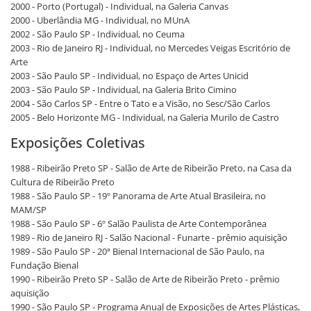
2000 - Porto (Portugal) - Individual, na Galeria Canvas
2000 - Uberlândia MG - Individual, no MUnA
2002 - São Paulo SP - Individual, no Ceuma
2003 - Rio de Janeiro RJ - Individual, no Mercedes Veigas Escritório de
Arte
2003 - São Paulo SP - Individual, no Espaço de Artes Unicid
2003 - São Paulo SP - Individual, na Galeria Brito Cimino
2004 - São Carlos SP - Entre o Tato e a Visão, no Sesc/São Carlos
2005 - Belo Horizonte MG - Individual, na Galeria Murilo de Castro
Exposições Coletivas
1988 - Ribeirão Preto SP - Salão de Arte de Ribeirão Preto, na Casa da
Cultura de Ribeirão Preto
1988 - São Paulo SP - 19º Panorama de Arte Atual Brasileira, no
MAM/SP
1988 - São Paulo SP - 6º Salão Paulista de Arte Contemporânea
1989 - Rio de Janeiro RJ - Salão Nacional - Funarte - prêmio aquisição
1989 - São Paulo SP - 20ª Bienal Internacional de São Paulo, na
Fundação Bienal
1990 - Ribeirão Preto SP - Salão de Arte de Ribeirão Preto - prêmio
aquisição
1990 - São Paulo SP - Programa Anual de Exposições de Artes Plásticas,