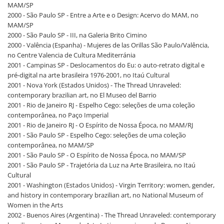
MAM/SP
2000 - São Paulo SP - Entre a Arte e o Design: Acervo do MAM, no
MAM/SP
2000 - São Paulo SP - III, na Galeria Brito Cimino
2000 - Valência (Espanha) - Mujeres de las Orillas São Paulo/Valência,
no Centre Valencia de Cultura Mediterránia
2001 - Campinas SP - Deslocamentos do Eu: o auto-retrato digital e
pré-digital na arte brasileira 1976-2001, no Itaú Cultural
2001 - Nova York (Estados Unidos) - The Thread Unraveled:
contemporary brazilian art, no El Museo del Barrio
2001 - Rio de Janeiro RJ - Espelho Cego: seleções de uma coleção
contemporânea, no Paço Imperial
2001 - Rio de Janeiro RJ - O Espírito de Nossa Época, no MAM/RJ
2001 - São Paulo SP - Espelho Cego: seleções de uma coleção
contemporânea, no MAM/SP
2001 - São Paulo SP - O Espírito de Nossa Época, no MAM/SP
2001 - São Paulo SP - Trajetória da Luz na Arte Brasileira, no Itaú
Cultural
2001 - Washington (Estados Unidos) - Virgin Territory: women, gender,
and history in contemporary brazilian art, no National Museum of
Women in the Arts
2002 - Buenos Aires (Argentina) - The Thread Unraveled: contemporary