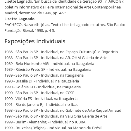
Lisette Lagnado, 'Em busca da identidade da Geração 90', in ARCO'97,
boletim informativo da Feira Internacional de Arte Contemporânea,
Madrid, dezembro de 1996, pp. 4-9".
Lisette Lagnado
PACHECO, Nazareth. Jóias. Texto Lisette Lagnado e outros. São Paulo:
Fundação Bienal, 1998, p. 4-5.
Exposições Individuais
1985 - São Paulo SP - Individual, no Espaço Cultural Júlio Bogoricin
1988 - São Paulo SP - Individual, na AB. OHM Galeria de Arte
1989 - Belo Horizonte MG - Individual, na Itaugaleria
1989 - Ribeirão Preto SP - Individual, na Itaugaleria
1989 - São Paulo SP - Individual, na Itaugaleria
1990 - Brasília DF - Individual, na Itaugaleria
1990 - Goiânia GO - Individual, na Itaugaleria
1990 - São Paulo SP - Individual, no CCSP
1990 - Vitória ES - Individual, na Itaugaleria
1991 - Rio de Janeiro RJ - Individual, no Ibac
1993 - São Paulo SP - Individual, no Gabinete de Arte Raquel Arnaud
1997 - São Paulo SP - Individual, na Valu Oria Galeria de Arte
1999 - Berlim (Alemanha) - Individual, no ICBRA
1999 - Bruxelas (Bélgica) - Individual, na Maison du Brésil