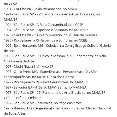
no CCSP
1991 - Curitiba PR - Salão Paranaense, no MAC/PR
1991 - São Paulo SP - 22º Panorama de Arte Atual Brasileira, no
MAM/SP
1994 - São Paulo SP - A Foto Contaminada, no CCSP
1994 - São Paulo SP - Espelhos e Sombras, no MAM/SP
1995 - Curitiba PR - O Objeto Gravado, no Museu da Gravura
1995 - Rio de Janeiro RJ - Espelhos e Sombras, no CCBB
1996 - Belo Horizonte MG - Coletiva, na Cemig Espaço Cultural Galeria
de Arte
1996 - São Paulo SP - O Único, o Mesmo, o A-Fundamento, na Valu
Oria Galeria de Arte
1997 - Madri (Espanha) - Arco 97
1997 - Ouro Preto MG - Experiências e Perspectivas: 12 visões
contemporâneas, no Museu Casa dos Contos
1997 - Rio de Janeiro RJ - Novas Aquisições, no MAM/RJ
1997 - Salvador BA - 4º Salão MAM-Bahia, no MAM/BA
1997 - São Paulo SP - 25º Panorama de Arte Brasileira, no MAM/SP -
Grande Prêmio Embratel
1997 - São Paulo SP - Intervalos, no Paço das Artes
1998 - Buenos Aires (Argentina) - Feminino/Plural, no Museo Nacional
de Belas Artes