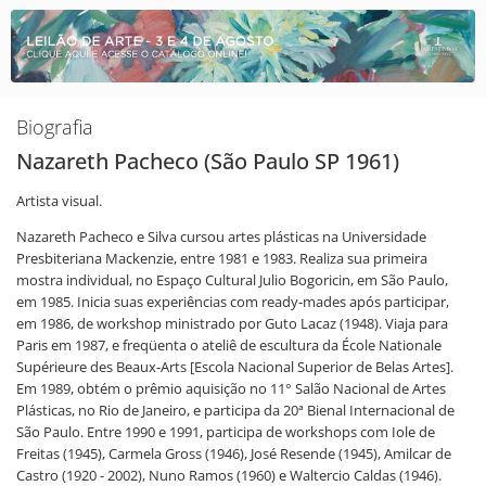
Biografia
Nazareth Pacheco (São Paulo SP 1961)
Artista visual.
Nazareth Pacheco e Silva cursou artes plásticas na Universidade
Presbiteriana Mackenzie, entre 1981 e 1983. Realiza sua primeira
mostra individual, no Espaço Cultural Julio Bogoricin, em São Paulo,
em 1985. Inicia suas experiências com ready-mades após participar,
em 1986, de workshop ministrado por Guto Lacaz (1948). Viaja para
Paris em 1987, e freqüenta o ateliê de escultura da École Nationale
Supérieure des Beaux-Arts [Escola Nacional Superior de Belas Artes].
Em 1989, obtém o prêmio aquisição no 11° Salão Nacional de Artes
Plásticas, no Rio de Janeiro, e participa da 20ª Bienal Internacional de
São Paulo. Entre 1990 e 1991, participa de workshops com Iole de
Freitas (1945), Carmela Gross (1946), José Resende (1945), Amilcar de
Castro (1920 - 2002), Nuno Ramos (1960) e Waltercio Caldas (1946).