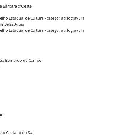
ta Bárbara d'Oeste
selho Estadual de Cultura - categoria xilogravura
de Belas Artes
selho Estadual de Cultura - categoria xilogravura
e São Bernardo do Campo
i
ri
São Caetano do Sul