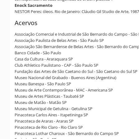
Enock Sacramento
NESTOR Peres: óleos. Rio de Janeiro: Cláudio Gil Studio de Arte, 198
Acervos
Associação Comercial e Industrial de São Bernardo do Campo - Sã
Associação Paulista de Belas Artes - São Paulo SP
Associação São Bernardense de Belas Artes - São Bernardo do Cam
Banco Cidade - São Paulo
Casa da Cultura - Araraquara SP
Club Athletico Paulistano - CAP - São Paulo SP
Fundação das Artes de São Caetano do Sul - São Caetano do Sul SP
Museo Nacional del Grabado - Buenos Aires (Argentina)
Museu Banespa - São Paulo SP
Museu de Arte Contemporânea - MAC - Americana SP
Museu de Artes Plásticas - Taubaté SP
Museu de Matão - Matão SP
Museu Municipal de Getulina - Getulina SP
Pinacoteca Carlos Aires - Itapetininga SP
Pinacoteca de Araras - Araras SP
Pinacoteca de Rio Claro - Rio Claro SP
Pinacoteca Lothar Charoux - São Bernardo do Campo SP