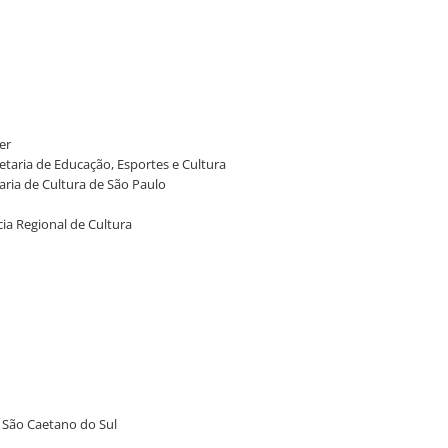
er
taria de Educação, Esportes e Cultura
taria de Cultura de São Paulo
cia Regional de Cultura
 São Caetano do Sul