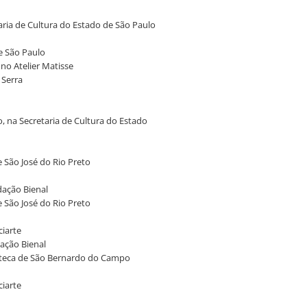
taria de Cultura do Estado de São Paulo
de São Paulo
 no Atelier Matisse
 Serra
o, na Secretaria de Cultura do Estado
e São José do Rio Preto
ndação Bienal
e São José do Rio Preto
ciarte
dação Bienal
oteca de São Bernardo do Campo
ciarte