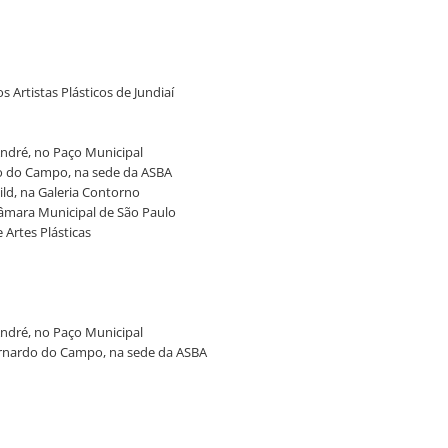
 Artistas Plásticos de Jundiaí
André, no Paço Municipal
do do Campo, na sede da ASBA
ild, na Galeria Contorno
Câmara Municipal de São Paulo
 Artes Plásticas
André, no Paço Municipal
ernardo do Campo, na sede da ASBA