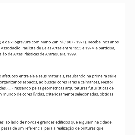
 e de xilogravura com Mario Zanini (1907 - 1971). Recebe, nos anos
Associação Paulista de Belas Artes entre 1955 e 1974, e participa,
lão de Artes Plásticas de Araraquara, 1999.
fetuoso entre ele e seus materiais, resultando na primeira série
organizar os espaços, ao buscar cores raras e calmantes, Nestor
 (...) Passando pelas geométricas arquiteturas futurísticas de
um mundo de cores lívidas, criteriosamente selecionadas, obtidas
s, ao lado de novos e grandes edifícios que erguiam na cidade.
passa de um referencial para a realização de pinturas que