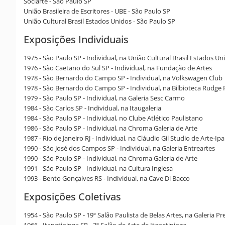
Sociarte - São Paulo SP
União Brasileira de Escritores - UBE - São Paulo SP
União Cultural Brasil Estados Unidos - São Paulo SP
Exposições Individuais
1975 - São Paulo SP - Individual, na União Cultural Brasil Estados Un
1976 - São Caetano do Sul SP - Individual, na Fundação de Artes
1978 - São Bernardo do Campo SP - Individual, na Volkswagen Club
1978 - São Bernardo do Campo SP - Individual, na Bilbioteca Rudge
1979 - São Paulo SP - Individual, na Galeria Sesc Carmo
1984 - São Carlos SP - Individual, na Itaugaleria
1984 - São Paulo SP - Individual, no Clube Atlético Paulistano
1986 - São Paulo SP - Individual, na Chroma Galeria de Arte
1987 - Rio de Janeiro RJ - Individual, na Cláudio Gil Studio de Arte-I
1990 - São José dos Campos SP - Individual, na Galeria Entreartes
1990 - São Paulo SP - Individual, na Chroma Galeria de Arte
1991 - São Paulo SP - Individual, na Cultura Inglesa
1993 - Bento Gonçalves RS - Individual, na Cave Di Bacco
Exposições Coletivas
1954 - São Paulo SP - 19º Salão Paulista de Belas Artes, na Galeria P