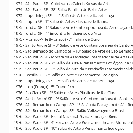
1974 - São Paulo SP - Coletiva, na Galeria Koisas da Arte
1974 - São Paulo SP - 38º Salão Paulista de Belas Artes
1975 - Itapetininga SP - 11º Salão de Artes de Itapetininga
1975 - Itapira SP - 1º Salão de Artes Plásticas de Itapira
1975 - Jundiaí SP - 1º Salão de Arte Contemporânea da Associação dos
1975 - Jundiaí SP - 4º Encontro Jundiaiense de Arte
1975 - Mônaco-Ville (Mônaco) - 7º Palma de Ouro
1975 - Santo André SP - 8º Salão de Arte Contemporânea de Santo 
1975 - São Bernado do Campo SP - 18º Salão de Arte de São Berna
1975 - São Paulo SP - Mostra da Associação Internacional de Arts Gu
1975 - São Paulo SP - 7º Salão de Arte e Pensamento Ecológico, na 
1975 - São Paulo SP - 2º Salão de Arte da Associação Internacional de
1976 - Brasília DF - 8º Salão de Arte e Pensamento Ecológico
1976 - Itapetininga SP - 12º Salão de Artes de Itapetininga
1976 - Lion (França) - 5º Grand Prix
1976 - Rio Claro SP - 2º Salão de Artes Plásticas de Rio Claro
1976 - Santo André SP - 9º Salão de Arte Contemporânea de Santo 
1976 - São Bernardo do Campo SP - 1º Salão da Paisagem de São B
1976 - São Bernardo do Campo SP - Salão Volkswagen do Brasil
1976 - São Paulo SP - Bienal Nacional 76, na Fundação Bienal
1976 - São Paulo SP - 4ª Feira de Arte e Poesia, no Theatro Municipal
1976 - São Paulo SP - 10º Salão de Arte e Pensamento Ecológico