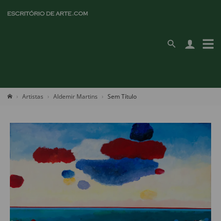
Artistas
Aldemir Martins
Sem Título