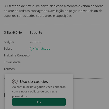
O Escritório de Arte é um portal dedicado à compra e venda de obras
de arte de artistas consagrados, avaliação de peças individuais ou de
espólios, curiosidades sobre artes e exposições.
O Escritório
Suporte
Artigos
Contato
Sobre
Whatsapp
Trabalhe Conosco
Privacidade
Termos
Uso de cookies
Siga
Ao continuar navegando você concorda
com a nossa
política de cookies e
privacidade
.
Ok