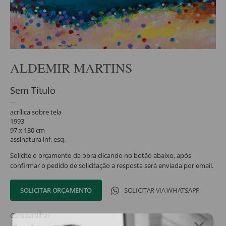
ALDEMIR MARTINS
Sem Título
acrílica sobre tela
1993
97 x 130 cm
assinatura inf. esq.
Solicite o orçamento da obra clicando no botão abaixo, após
confirmar o pedido de solicitação a resposta será enviada por email.
SOLICITAR ORÇAMENTO
SOLICITAR VIA WHATSAPP
Compartilhar