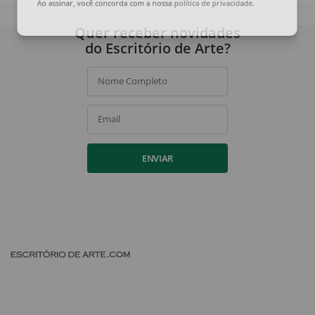
Ao assinar, você concorda com a nossa
política de privacidade
.
Quer receber novidades
do Escritório de Arte?
Nome Completo
Email
ENVIAR