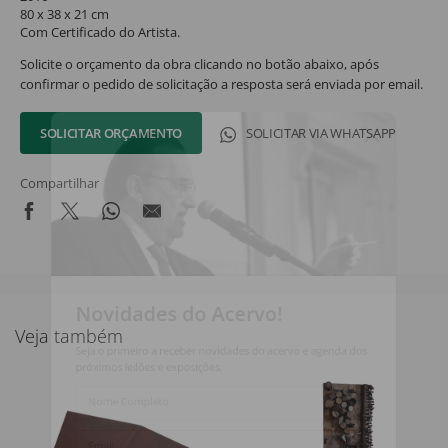
80 x 38 x 21 cm
Com Certificado do Artista.
Solicite o orçamento da obra clicando no botão abaixo, após
confirmar o pedido de solicitação a resposta será enviada por email.
SOLICITAR ORÇAMENTO
SOLICITAR VIA WHATSAPP
Compartilhar
Novidades do Acervo!
Veja também
Seja o primeiro a receber novidades do acervo e agenda dos
próximos leilões e exposições.
Nome Completo