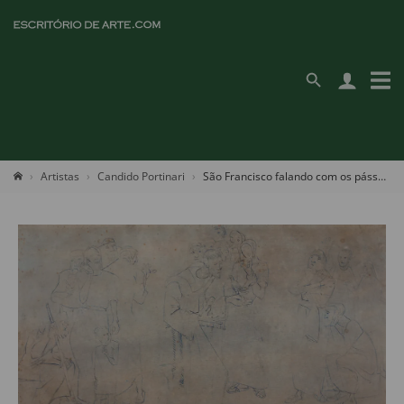
Artistas
Candido Portinari
São Francisco falando com os pássaros