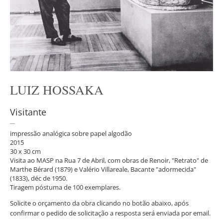
LUIZ HOSSAKA
Visitante
impressão analógica sobre papel algodão
2015
30 x 30 cm
Visita ao MASP na Rua 7 de Abril, com obras de Renoir, "Retrato" de
Marthe Bérard (1879) e Valério Villareale, Bacante "adormecida"
(1833), déc de 1950.
Tiragem póstuma de 100 exemplares.
Solicite o orçamento da obra clicando no botão abaixo, após
confirmar o pedido de solicitação a resposta será enviada por email.