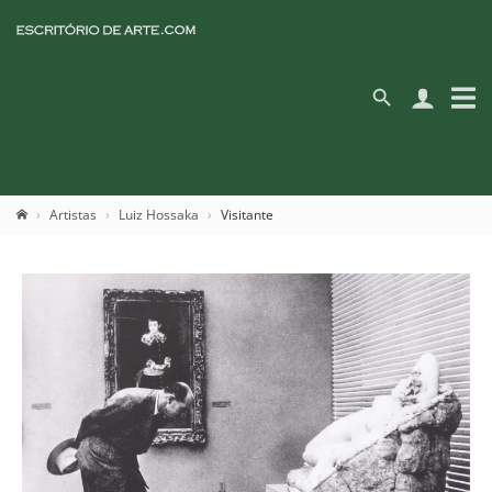
Artistas
Luiz Hossaka
Visitante