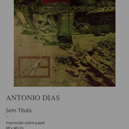
ANTONIO DIAS
Sem Título
impressão sobre papel
68 x 48 cm