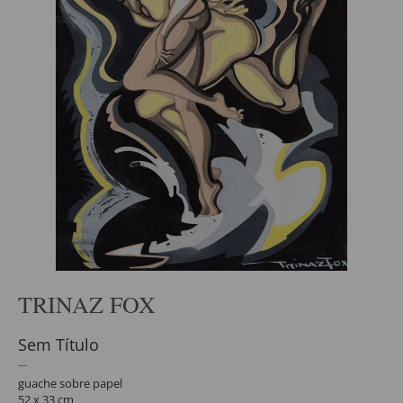
TRINAZ FOX
Sem Título
guache sobre papel
52 x 33 cm