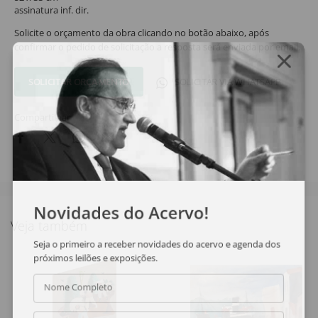
assinatura inf. dir.
Solicite o orçamento da obra clicando no botão abaixo, após
confirmar o pedido de solicitação a resposta será enviada por email.
SOLICITAR ORÇAMENTO
SOLICITAR VIA WHATSAPP
Compartilhar
Novidades do Acervo!
Veja também
Seja o primeiro a receber novidades do acervo e agenda dos
próximos leilões e exposições.
Nome Completo