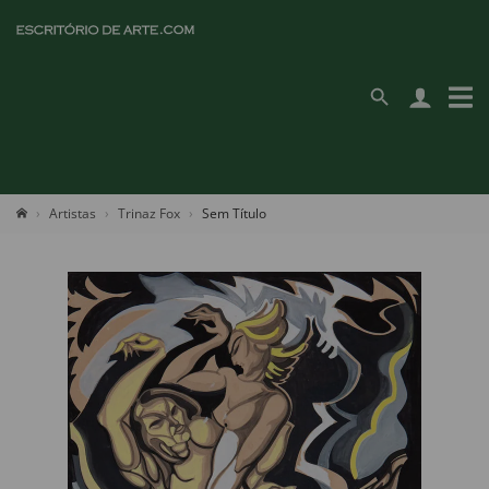
Artistas
Trinaz Fox
Sem Título