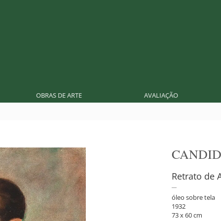
OBRAS DE ARTE
AVALIAÇÃO
CANDID
Retrato de 
óleo sobre tela
1932
73 x 60 cm