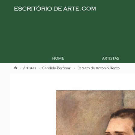
HOME
ARTISTAS
Artistas
Candido Portinari
Retrato de Antonio Bento