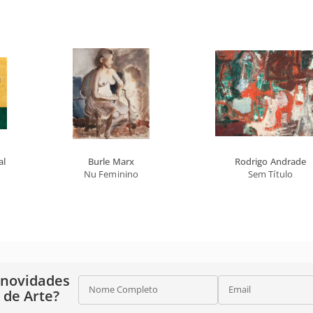
al
Burle Marx
Rodrigo Andrade
Nu Feminino
Sem Título
 novidades
Nome Completo
Email
o de Arte?