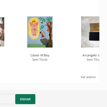
Cássio M'Boy
Arcangelo Ianelli
Sem Título
Sem Título
Ver acervo
ENVIAR