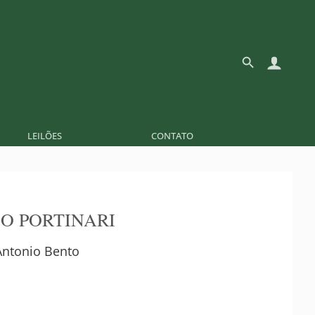
LEILÕES
CONTATO
O PORTINARI
Antonio Bento