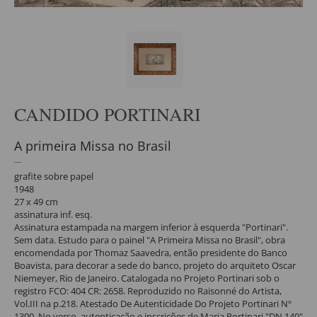
CANDIDO PORTINARI
A primeira Missa no Brasil
grafite sobre papel
1948
27 x 49 cm
assinatura inf. esq.
Assinatura estampada na margem inferior à esquerda "Portinari".
Sem data. Estudo para o painel "A Primeira Missa no Brasil", obra
encomendada por Thomaz Saavedra, então presidente do Banco
Boavista, para decorar a sede do banco, projeto do arquiteto Oscar
Niemeyer, Rio de Janeiro. Catalogada no Projeto Portinari sob o
registro FCO: 404 CR: 2658. Reproduzido no Raisonné do Artista,
Vol.III na p.218. Atestado De Autenticidade Do Projeto Portinari Nº
1300. No verso, autenticação e inscrições de Maria Portinari "DN 140"