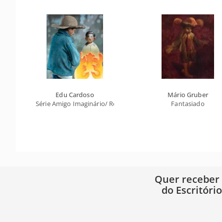
Edu Cardoso
Mário Gruber
Série Amigo Imaginário/ Romãozinho
Fantasiado
Quer receber
do Escritóri