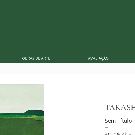
OBRAS DE ARTE
AVALIAÇÃO
TAKASH
Sem Título
óleo sobre tela