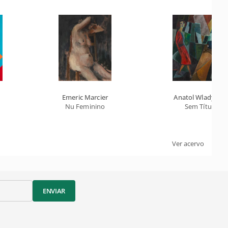
Emeric Marcier
Anatol Wladysla
Nu Feminino
Sem Título
Ver acervo
ENVIAR