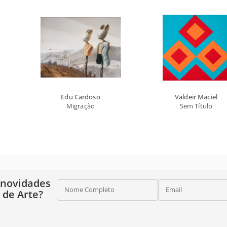
Edu Cardoso
Valdeir Maciel
Migração
Sem Título
 novidades
Nome Completo
Email
o de Arte?