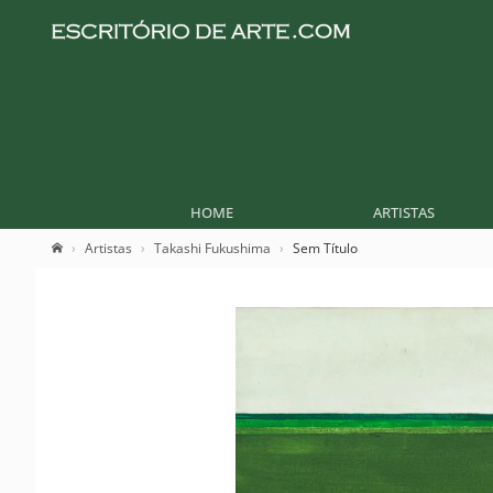
HOME
ARTISTAS
Artistas
Takashi Fukushima
Sem Título