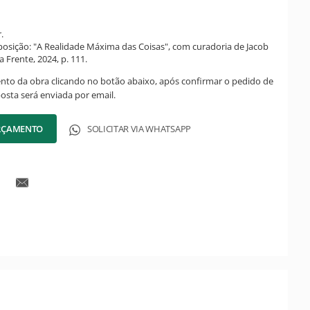
.
posição: "A Realidade Máxima das Coisas", com curadoria de Jacob
a Frente, 2024, p. 111.
ento da obra clicando no botão abaixo, após confirmar o pedido de
posta será enviada por email.
ORÇAMENTO
SOLICITAR VIA WHATSAPP