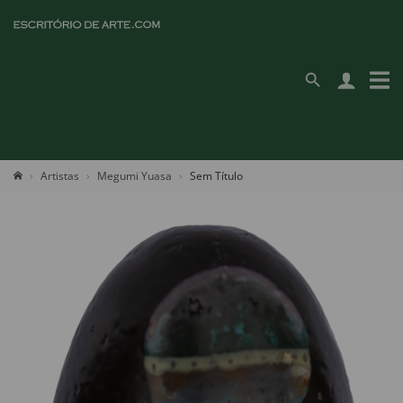
Artistas
Megumi Yuasa
Sem Título