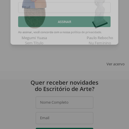
Email
ASSINAR
Megumi Yuasa
Paulo Rebocho
Ao assinar, você concorda com a nossa
política de privacidade
.
Sem Título
Nu Feminino
Ver acervo
Quer receber novidades
do Escritório de Arte?
Nome Completo
Email