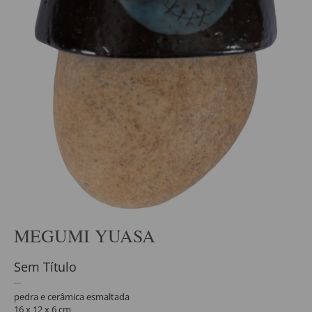
MEGUMI YUASA
Sem Título
pedra e cerâmica esmaltada
16 x 12 x 6 cm