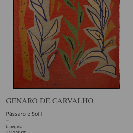
GENARO DE CARVALHO
Pássaro e Sol I
tapeçaria
133 x 98 cm