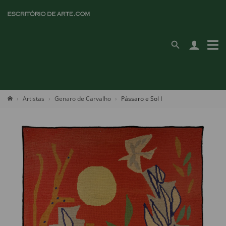
Artistas
Genaro de Carvalho
Pássaro e Sol I