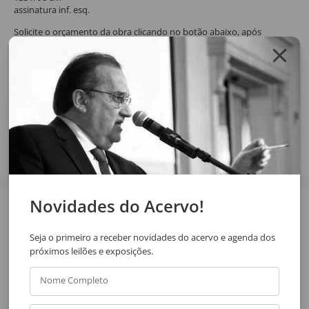
assinatura inf. esq.
Solicite o orçamento da obra clicando no botão abaixo, após
confirmar o pedido de solicitação a resposta será enviada por email.
SOLICITAR ORÇAMENTO
SOLICITAR VIA WHATSAPP
Compartilhar
Novidades do Acervo!
Veja também
Seja o primeiro a receber novidades do acervo e agenda dos
próximos leilões e exposições.
Nome Completo