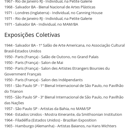
1967 - Rio de Janeiro RJ - Individual, na Petite Galerie
1968 - Salvador BA - Bienal Nacional de Artes Plásticas
1971 - Londres (Inglaterra) - Individual, no Canning House
1971 - Rio de Janeiro RJ - Individual, na Petite Galerie
1971 - Salvador BA - Individual, no MAM/BA
Exposições Coletivas
1944 - Salvador BA - 1º Salão de Arte Americana, no Associação Cultural
Brasil-Estados Unidos
1950 - Paris (França) - Salão de Outono, no Grand Palais
1950 - Paris (França) - Salon de Mai
1950 - Paris (França) - Salon des Artistes Etrangers Boursies du
Government Français
1950 - Paris (França) - Salon des Indépendants
1951 - São Paulo SP - 1º Bienal Internacional de São Paulo, no Pavilhão
do Trianon
1955 - São Paulo SP - 3º Bienal Internacional de São Paulo, no Pavilhão
das Nações
1957 - São Paulo SP - Artistas da Bahia, no MAM/SP
1964 - Estados Unidos - Mostra itinerante, da Smithsonian Institution
1964 - Filadélfia (Estados Unidos) - Brazilian Exposition
1965 - Hamburgo (Alemanha) - Artistas Baianos, na Hans Wichters