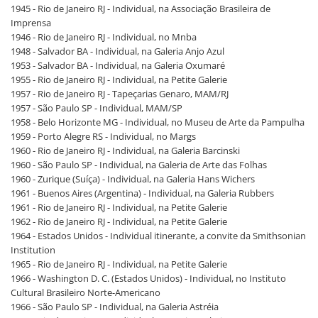
1945 - Rio de Janeiro RJ - Individual, na Associação Brasileira de
Imprensa
1946 - Rio de Janeiro RJ - Individual, no Mnba
1948 - Salvador BA - Individual, na Galeria Anjo Azul
1953 - Salvador BA - Individual, na Galeria Oxumaré
1955 - Rio de Janeiro RJ - Individual, na Petite Galerie
1957 - Rio de Janeiro RJ - Tapeçarias Genaro, MAM/RJ
1957 - São Paulo SP - Individual, MAM/SP
1958 - Belo Horizonte MG - Individual, no Museu de Arte da Pampulha
1959 - Porto Alegre RS - Individual, no Margs
1960 - Rio de Janeiro RJ - Individual, na Galeria Barcinski
1960 - São Paulo SP - Individual, na Galeria de Arte das Folhas
1960 - Zurique (Suíça) - Individual, na Galeria Hans Wichers
1961 - Buenos Aires (Argentina) - Individual, na Galeria Rubbers
1961 - Rio de Janeiro RJ - Individual, na Petite Galerie
1962 - Rio de Janeiro RJ - Individual, na Petite Galerie
1964 - Estados Unidos - Individual itinerante, a convite da Smithsonian
Institution
1965 - Rio de Janeiro RJ - Individual, na Petite Galerie
1966 - Washington D. C. (Estados Unidos) - Individual, no Instituto
Cultural Brasileiro Norte-Americano
1966 - São Paulo SP - Individual, na Galeria Astréia