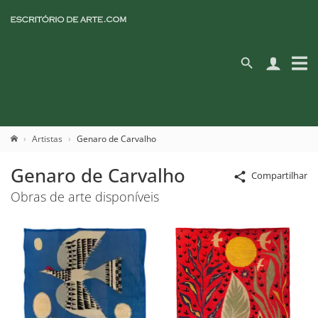
Artistas
Genaro de Carvalho
Genaro de Carvalho
Compartilhar
Obras de arte disponíveis