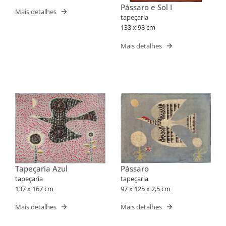
Pássaro e Sol I
Mais detalhes
tapeçaria
133 x 98 cm
Mais detalhes
Tapeçaria Azul
Pássaro
tapeçaria
tapeçaria
137 x 167 cm
97 x 125 x 2,5 cm
Mais detalhes
Mais detalhes