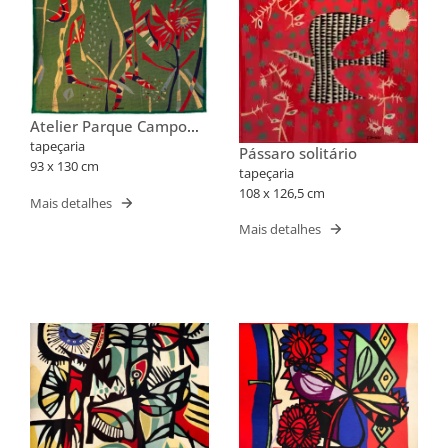
Atelier Parque Campo
Grande
tapeçaria
Pássaro solitário
93 x 130 cm
tapeçaria
108 x 126,5 cm
Mais detalhes
Mais detalhes