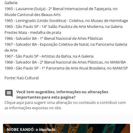
Gallerie
1965 - Lausanne (Suíça) - 2ª Bienal Internacional de Tapeçaria, no
Musée Cantonal des Beaux-Arts
1965 - Leningrado (União Soviética) - Coletiva, no Museu de Hermitage
1965 - São Paulo SP - 14º Salão Paulista de Arte Moderna, na Galeria
Prestes Maia - medalha de prata
1966 - Salvador BA - 1º Bienal Nacional de Artes Plásticas
1967 - Salvador BA - Exposição Coletiva de Natal, na Panorama Galeria
de Arte
1967 - São Paulo SP - Artistas da Bahia, na A Galeria
1968 - Salvador BA - 2ª Bienal Nacional de Artes Plásticas, no MAM/BA
1969 - São Paulo SP - 1º Panorama de Arte Atual Brasileira, no MAM/SP
Fonte: Itaú Cultural
Você tem sugestões, informações ou alterações
importantes para esta pagina?
Clique aqui para sugerir uma alteração no conteudo e contribuir com
as informações expostas no site.