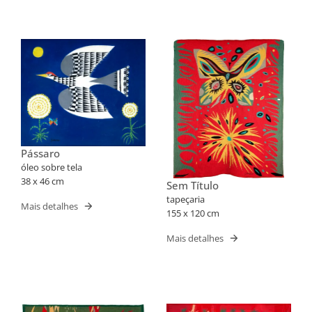
Pássaro
óleo sobre tela
38 x 46 cm
Sem Título
tapeçaria
Mais detalhes
155 x 120 cm
Mais detalhes