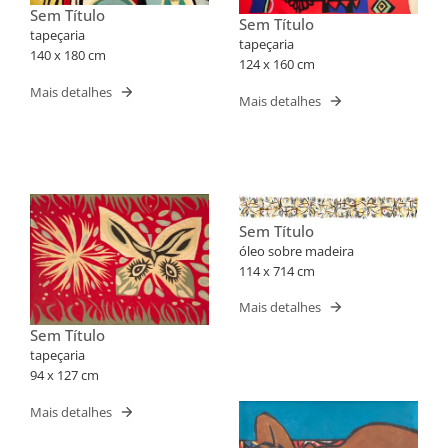
Sem Título
Sem Título
tapeçaria
tapeçaria
140 x 180 cm
124 x 160 cm
Mais detalhes
Mais detalhes
Sem Título
óleo sobre madeira
114 x 714 cm
Mais detalhes
Sem Título
tapeçaria
94 x 127 cm
Mais detalhes