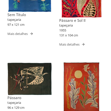
Sem Título
tapeçaria
Pássaro e Sol II
97 x 121 cm
tapeçaria
1955
Mais detalhes
131 x 104 cm
Mais detalhes
Pássaro
tapeçaria
96 x 129 cm