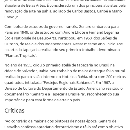
Brasileira de Belas Artes. É considerado um dos principais ativistas pela
renovação da arte na Bahia, ao lado de Carlos Bastos, Caribé e Mario
Cravo Jr.
Com bolsa de estudos do governo francês, Genaro embarcou para
Paris em 1949, onde estudou com André Lhote e Fernand Léger na
École Nationale de Beaux-Arts. Participou, em 1950, dos Salões de
Outono, de Maio e dos Independentes. Nesse mesmo ano, iniciou-se
na arte da tapeçaria, realizando seu primeiro trabalho denominado
"Plantas Tropicais".
No ano de 1955, criou o primeiro ateliê de tapeçaria no Brasil, na
cidade de Salvador, Bahia. Seu trabalho de maior destaque foi o mural
realizado para o salão interno do Hotel da Bahia, obra com 200 metros
quadrados, intitulada "Festejos Regionais Bahianos". Em 1967, a
Divisão de Cultura do Departamento de Estado Americano realizou o
documentário "Genaro e a Tapeçaria Brasileira", reconhecendo sua
importância para esta forma de arte no país.
Críticas
"Ao contrário da maioria dos pintores de nossa época, Genaro de
Carvalho confessa apreciar o decorativismo e tê-lo até como objetivo