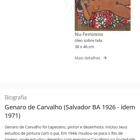
Nu Feminino
óleo sobre tela
38 x 46 cm
Mais detalhes
Biografia
Genaro de Carvalho (Salvador BA 1926 - idem
1971)
Genaro de Carvalho foi tapeceiro, pintor e desenhista. Iniciou seus
estudos de pintura com o pai. Em 1944, mudou-se para o Rio de
Janeiro, onde estudou desenho com Henrique Cavalleiro na Sociedade