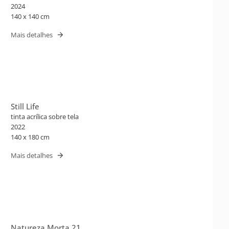
2024
140 x 140 cm
Mais detalhes
Still Life
tinta acrílica sobre tela
2022
140 x 180 cm
Mais detalhes
Natureza Morta 21