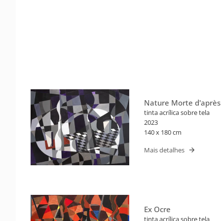
Nature Morte d'aprè
tinta acrílica sobre tela
2023
140 x 180 cm
Mais detalhes
Ex Ocre
tinta acrílica sobre tela