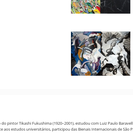
ho do pintor Tikashi Fukushima (1920–2001), estudou com Luiz Paulo Baravel
aos estudos universitários, participou das Bienais Internacionais de São P