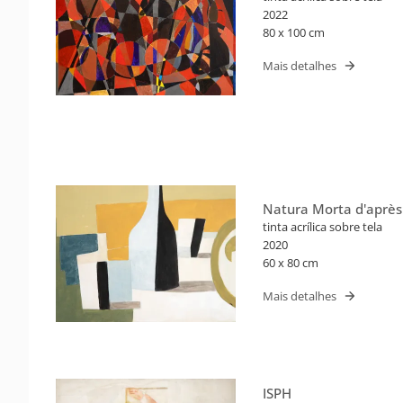
2022
80 x 100 cm
Mais detalhes
Natura Morta d'aprè
tinta acrílica sobre tela
2020
60 x 80 cm
Mais detalhes
ISPH