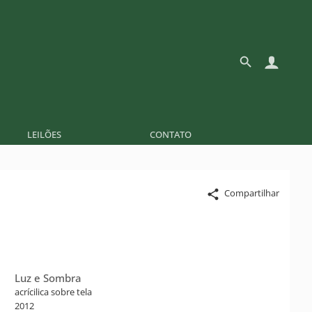
LEILÕES
CONTATO
Compartilhar
Luz e Sombra
acrícilica sobre tela
2012