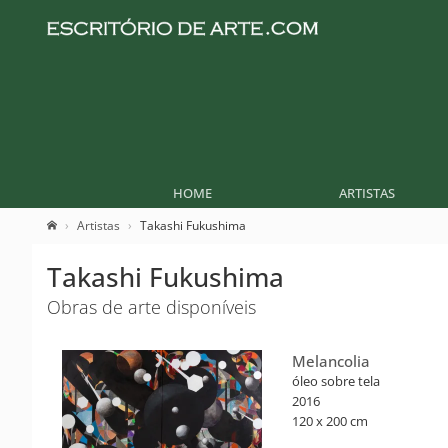
HOME
ARTISTAS
Artistas
Takashi Fukushima
Takashi Fukushima
Obras de arte disponíveis
Melancolia
óleo sobre tela
2016
120 x 200 cm