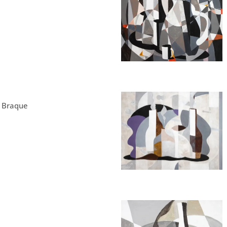
s Braque