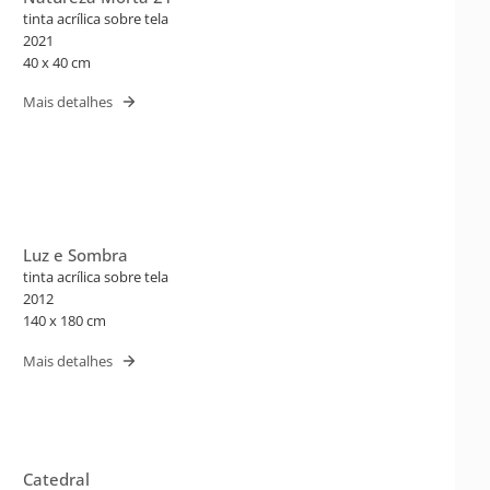
tinta acrílica sobre tela
2021
40 x 40 cm
Mais detalhes
Luz e Sombra
tinta acrílica sobre tela
2012
140 x 180 cm
Mais detalhes
Catedral