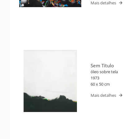
Mais detalhes
Sem Título
óleo sobre tela
1973
60 x 50 cm
Mais detalhes