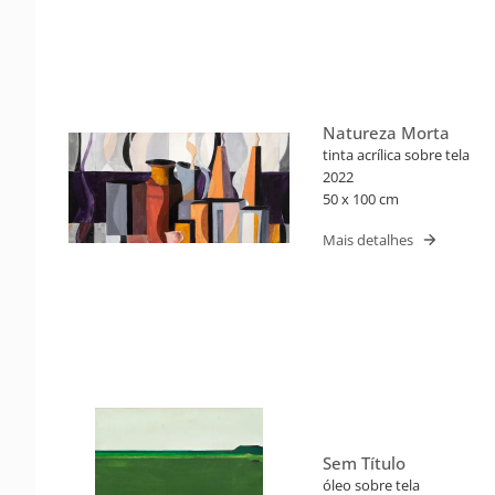
Natureza Morta
tinta acrílica sobre tela
2022
50 x 100 cm
Mais detalhes
Sem Título
óleo sobre tela