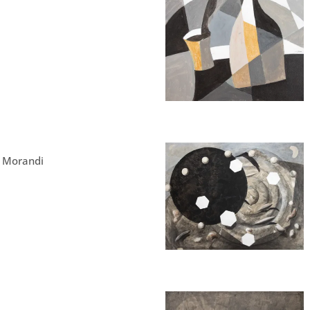
s Morandi