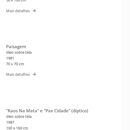
50 x 100 cm
Mais detalhes
Paisagem
óleo sobre tela
1981
70 x 70 cm
Mais detalhes
"Kaos Na Mata" e "Pax Cidade" (díptico)
óleo sobre tela
1987
100 x 160 cm