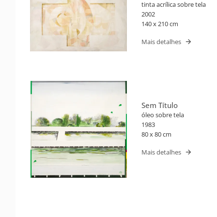
tinta acrílica sobre tela
2002
140 x 210 cm
Mais detalhes
Sem Título
óleo sobre tela
1983
80 x 80 cm
Mais detalhes