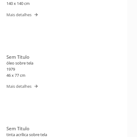
140 x 140 cm
Mais detalhes
Sem Título
óleo sobre tela
1979
46 x 77 cm
Mais detalhes
Sem Título
tinta acrílica sobre tela