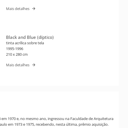
Mais detalhes
Black and Blue (díptico)
tinta acrílica sobre tela
1995-1996
210 x 280 cm
Mais detalhes
li em 1970 e, no mesmo ano, ingressou na Faculdade de Arquitetura
aulo em 1973 e 1975, recebendo, nesta última, prêmio aquisição.