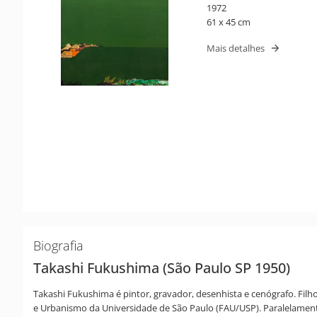
1972
61 x 45 cm
Mais detalhes
Biografia
Takashi Fukushima (São Paulo SP 1950)
Takashi Fukushima é pintor, gravador, desenhista e cenógrafo. Fil
e Urbanismo da Universidade de São Paulo (FAU/USP). Paralelamente 