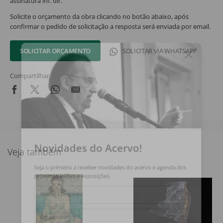
assinatura inf. dir.
Solicite o orçamento da obra clicando no botão abaixo, após
confirmar o pedido de solicitação a resposta será enviada por email.
SOLICITAR ORÇAMENTO
SOLICITAR VIA WHATSAPP
Compartilhar
Novidades do Acervo!
Veja também
Seja o primeiro a receber novidades do acervo e agenda dos
próximos leilões e exposições.
Nome Completo