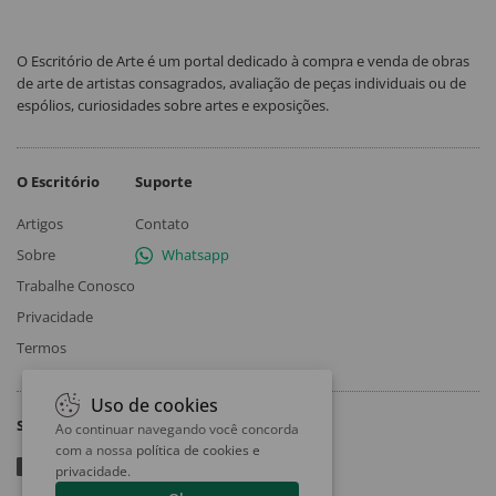
O Escritório de Arte é um portal dedicado à compra e venda de obras
de arte de artistas consagrados, avaliação de peças individuais ou de
espólios, curiosidades sobre artes e exposições.
O Escritório
Suporte
Artigos
Contato
Sobre
Whatsapp
Trabalhe Conosco
Privacidade
Termos
Uso de cookies
Siga
Ao continuar navegando você concorda
com a nossa
política de cookies e
privacidade
.