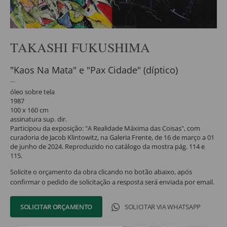
TAKASHI FUKUSHIMA
"Kaos Na Mata" e "Pax Cidade" (díptico)
óleo sobre tela
1987
100 x 160 cm
assinatura sup. dir.
Participou da exposição: "A Realidade Máxima das Coisas", com
curadoria de Jacob Klintowitz, na Galeria Frente, de 16 de março a 01
de junho de 2024. Reproduzido no catálogo da mostra pág. 114 e
115.
Solicite o orçamento da obra clicando no botão abaixo, após
confirmar o pedido de solicitação a resposta será enviada por email.
SOLICITAR ORÇAMENTO
SOLICITAR VIA WHATSAPP