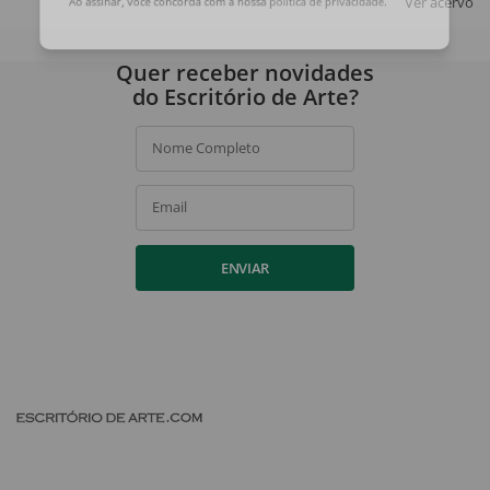
Ver acervo
Ao assinar, você concorda com a nossa
política de privacidade
.
Quer receber novidades
do Escritório de Arte?
Nome Completo
Email
ENVIAR