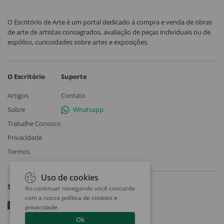
O Escritório de Arte é um portal dedicado à compra e venda de obras
de arte de artistas consagrados, avaliação de peças individuais ou de
espólios, curiosidades sobre artes e exposições.
O Escritório
Suporte
Artigos
Contato
Sobre
Whatsapp
Trabalhe Conosco
Privacidade
Termos
Uso de cookies
Siga
Ao continuar navegando você concorda
com a nossa
política de cookies e
privacidade
.
Ok