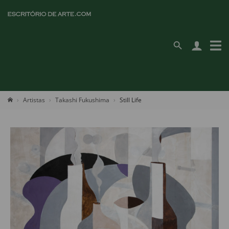
Artistas
Takashi Fukushima
Still Life