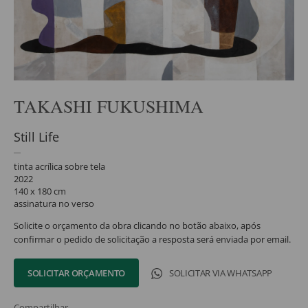
TAKASHI FUKUSHIMA
Still Life
tinta acrílica sobre tela
2022
140 x 180 cm
assinatura no verso
Solicite o orçamento da obra clicando no botão abaixo, após
confirmar o pedido de solicitação a resposta será enviada por email.
SOLICITAR ORÇAMENTO
SOLICITAR VIA WHATSAPP
Compartilhar