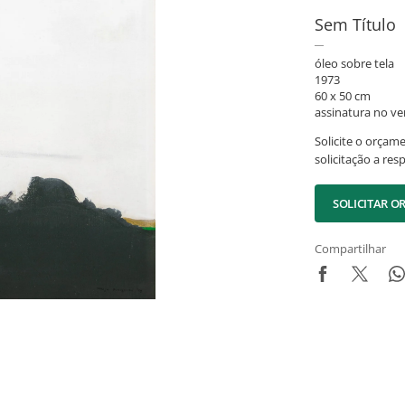
Sem Título
óleo sobre tela
1973
60 x 50 cm
assinatura no ve
Solicite o orçam
solicitação a res
SOLICITAR 
Compartilhar