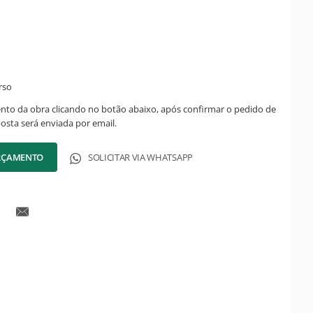
rso
ento da obra clicando no botão abaixo, após confirmar o pedido de
posta será enviada por email.
ORÇAMENTO
SOLICITAR VIA WHATSAPP