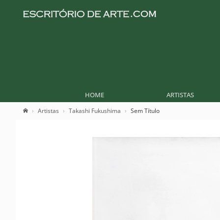
HOME
ARTISTAS
Artistas
Takashi Fukushima
Sem Título