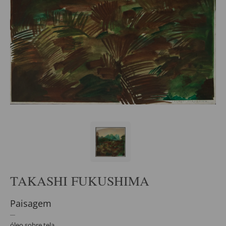
TAKASHI FUKUSHIMA
Paisagem
óleo sobre tela