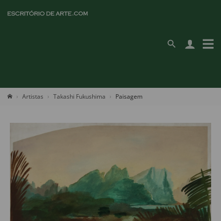
Artistas
Takashi Fukushima
Paisagem