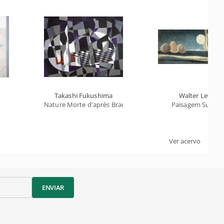
Takashi Fukushima
Walter Lewy
Nature Morte d'après Braque
Paisagem Surreal
Ver acervo
ENVIAR