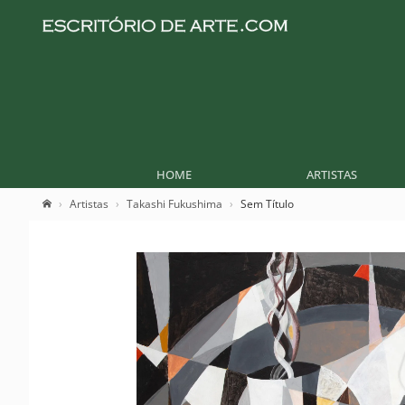
HOME
ARTISTAS
Artistas
Takashi Fukushima
Sem Título