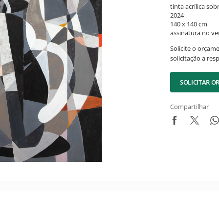
tinta acrílica sob
2024
140 x 140 cm
assinatura no ve
Solicite o orçam
solicitação a res
SOLICITAR 
Compartilhar