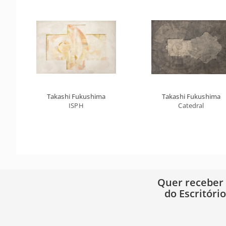
Takashi Fukushima
Takashi Fukushima
ISPH
Catedral
Quer receber
do Escritóri