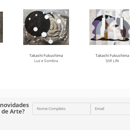
Takashi Fukushima
Takashi Fukushima
Luz e Sombra
Still Life
 novidades
Nome Completo
Email
o de Arte?