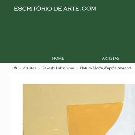
HOME
ARTISTAS
Artistas
Takashi Fukushima
Natura Morta d'après Morandi