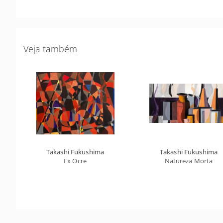
Veja também
Takashi Fukushima
Takashi Fukushima
Ex Ocre
Natureza Morta