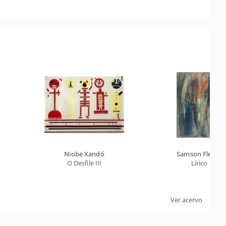
Niobe Xandó
Samson Flexor
O Desfile III
Lírico
Ver acervo