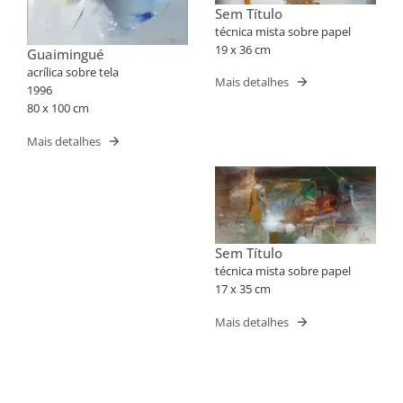
Sem Título
técnica mista sobre papel
19 x 36 cm
Guaimingué
acrílica sobre tela
Mais detalhes
1996
80 x 100 cm
Mais detalhes
Sem Título
técnica mista sobre papel
17 x 35 cm
Mais detalhes