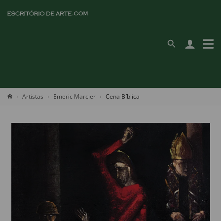
Artistas
Emeric Marcier
Cena Bíblica