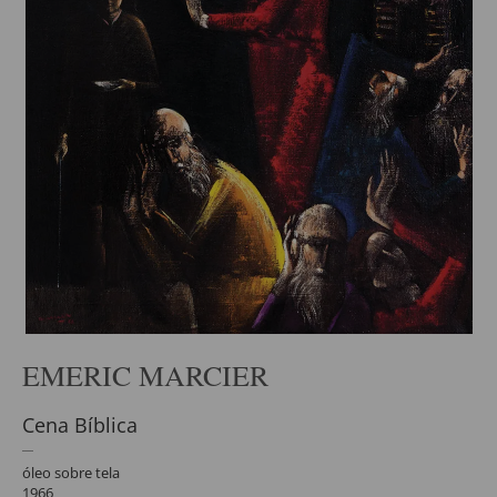
EMERIC MARCIER
Cena Bíblica
óleo sobre tela
1966