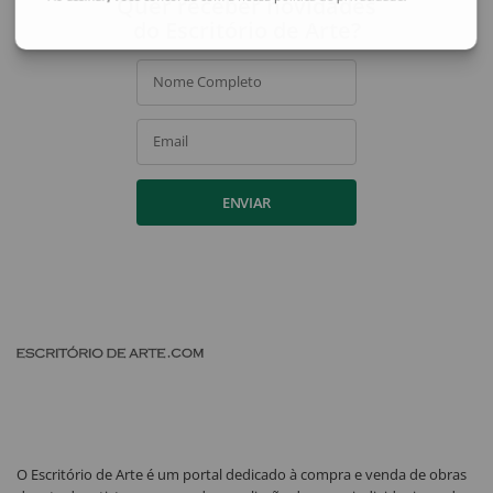
Quer receber novidades
do Escritório de Arte?
Nome Completo
Email
ENVIAR
O Escritório de Arte é um portal dedicado à compra e venda de obras