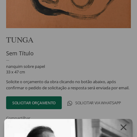
TUNGA
Sem Título
nanquim sobre papel
33 x 47 cm
Solicite o orçamento da obra clicando no botão abaixo, após
confirmar o pedido de solicitação a resposta será enviada por email.
SOLICITAR ORÇAMENTO
SOLICITAR VIA WHATSAPP
Compartilhar