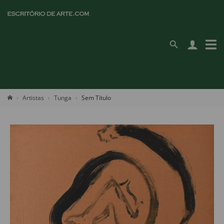
Artistas
Tunga
Sem Título